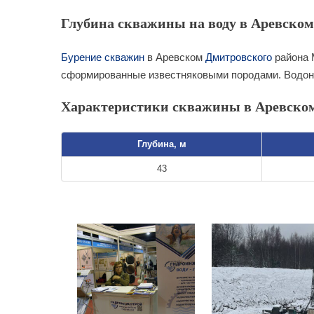
Глубина скважины на воду в Аревском 
Бурение скважин
в Аревском
Дмитровского
района 
сформированные известняковыми породами. Водоно
Характеристики скважины в Аревско
Глубина, м
43