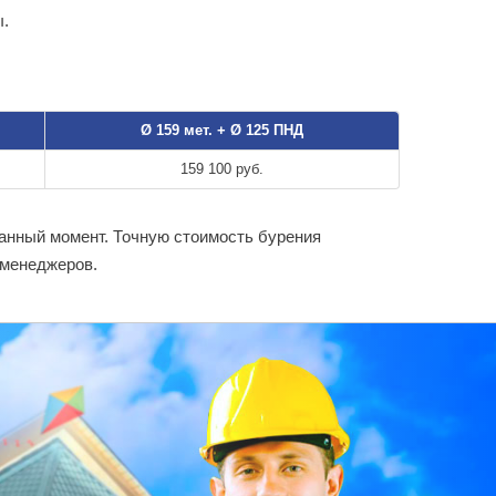
ы.
Ø 159 мет. + Ø 125 ПНД
159 100 руб.
данный момент. Точную стоимость бурения
 менеджеров.