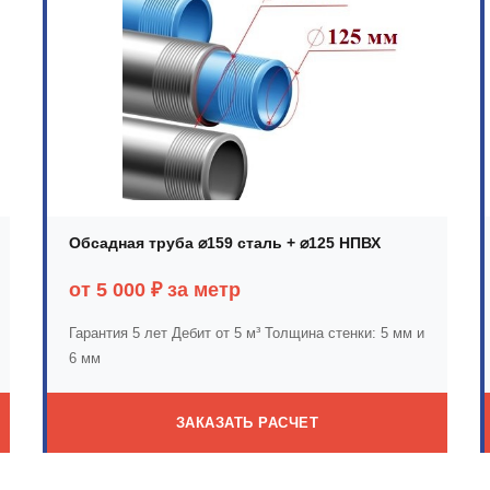
Обсадная труба ⌀159 сталь + ⌀125 НПВХ
от 5 000 ₽ за метр
Гарантия 5 лет
Дебит от 5 м³
Толщина стенки: 5 мм и
6 мм
ЗАКАЗАТЬ РАСЧЕТ