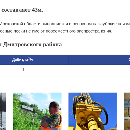
составляет 43м.
Московской области выполняется в основном на глубокие неиз
сные пески не имеют повсеместного распространения.
м Дмитровского района
3
Дебит, м
/ч.
1