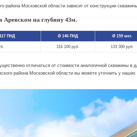
го района Московской области зависит от конструкции скважин
в Аревском на глубину 43м.
 117 ПНД
Ø 146 ПНД
Ø 159 мет.
уб.
116 100 руб.
133 300 руб.
существенно отличаться от стоимости аналогичной скважины в 
ского района Московской области вы можете уточнить у наших