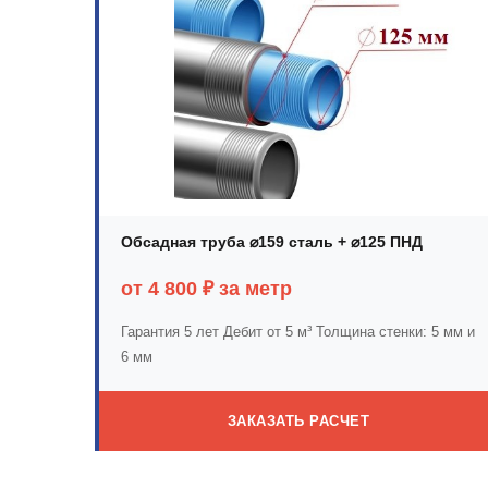
Обсадная труба ⌀159 сталь + ⌀125 ПНД
от 4 800 ₽ за метр
Гарантия 5 лет
Дебит от 5 м³
Толщина стенки: 5 мм и
6 мм
ЗАКАЗАТЬ РАСЧЕТ