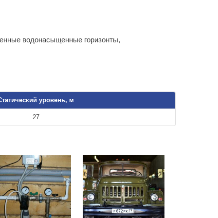
менные водонасыщенные горизонты,
Статический уровень, м
27