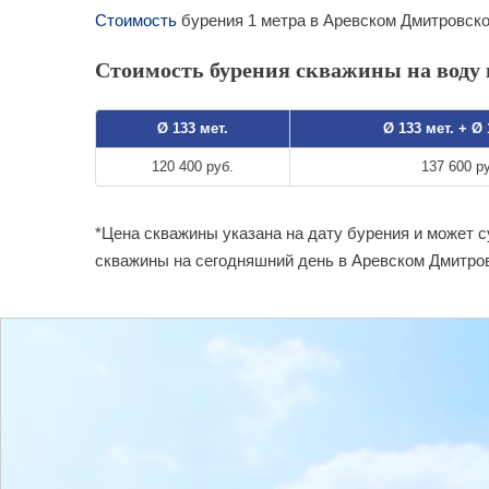
Стоимость
бурения 1 метра в Аревском Дмитровско
Стоимость бурения скважины на воду 
Ø 133 мет.
Ø 133 мет. + Ø
120 400 руб.
137 600 р
*Цена скважины указана на дату бурения и может 
скважины на сегодняшний день в Аревском Дмитров