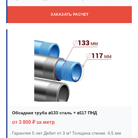
ЗАКАЗАТЬ РАСЧЕТ
Обсадная труба ⌀133 сталь + ⌀117 ПНД
от 3 800 ₽ за метр
Гарантия 5 лет
Дебит от 3 м³
Толщина стенки: 4,5 мм