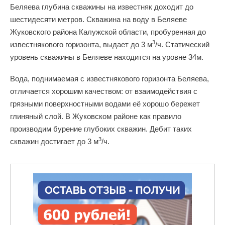
Беляева глубина скважины на известняк доходит до
шестидесяти метров. Скважина на воду в Беляеве
Жуковского района Калужской области, пробуренная до
3
известнякового горизонта, выдает до 3 м
/ч. Статический
уровень скважины в Беляеве находится на уровне 34м.
Вода, поднимаемая с известнякового горизонта Беляева,
отличается хорошим качеством: от взаимодействия с
грязными поверхностными водами её хорошо бережет
глиняный слой. В Жуковском районе как правило
производим бурение глубоких скважин. Дебит таких
3
скважин достигает до 3 м
/ч.