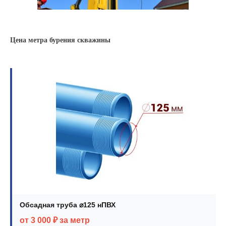
Цена метра бурения скважины
Обсадная труба ⌀125 нПВХ
от 3 000 ₽ за метр