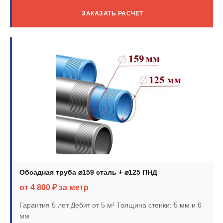
ЗАКАЗАТЬ РАСЧЕТ
Обсадная труба ⌀159 сталь + ⌀125 ПНД
от 4 800 ₽ за метр
Гарантия 5 лет
Дебит от 5 м³
Толщина стенки: 5 мм и 6
мм