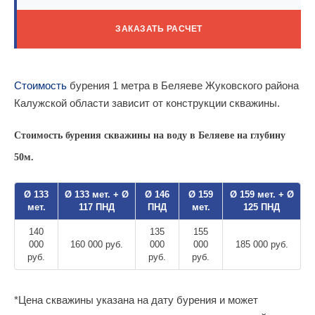
ЗАКАЗАТЬ РАСЧЕТ
Стоимость
бурения 1 метра в Беляеве Жуковского района
Калужской области зависит от конструкции скважины.
Стоимость бурения скважины на воду в Беляеве на глубину
50м.
Ø 133
Ø 133 мет. + Ø
Ø 146
Ø 159
Ø 159 мет. + Ø
мет.
117 ПНД
ПНД
мет.
125 ПНД
140
135
155
000
160 000 руб.
000
000
185 000 руб.
руб.
руб.
руб.
*Цена скважины указана на дату бурения и может