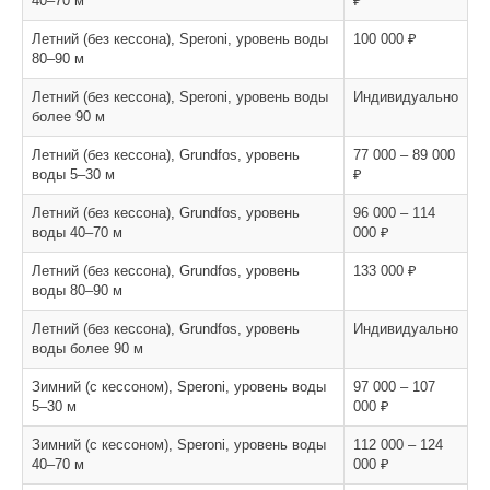
40–70 м
₽
Летний (без кессона), Speroni, уровень воды
100 000 ₽
80–90 м
Летний (без кессона), Speroni, уровень воды
Индивидуально
более 90 м
Летний (без кессона), Grundfos, уровень
77 000 – 89 000
воды 5–30 м
₽
Летний (без кессона), Grundfos, уровень
96 000 – 114
воды 40–70 м
000 ₽
Летний (без кессона), Grundfos, уровень
133 000 ₽
воды 80–90 м
Летний (без кессона), Grundfos, уровень
Индивидуально
воды более 90 м
Зимний (с кессоном), Speroni, уровень воды
97 000 – 107
5–30 м
000 ₽
Зимний (с кессоном), Speroni, уровень воды
112 000 – 124
40–70 м
000 ₽