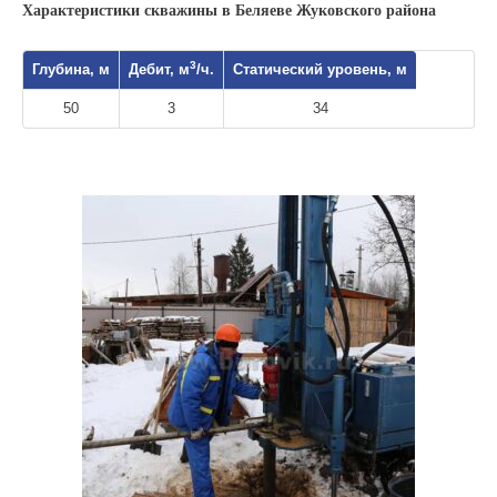
Характеристики скважины в Беляеве Жуковского района
3
Глубина, м
Дебит, м
/ч.
Статический уровень, м
50
3
34