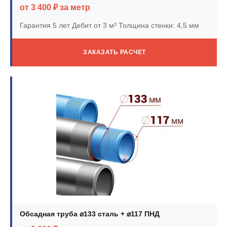
от 3 400 ₽ за метр
Гарантия 5 лет
Дебит от 3 м³
Толщина стенки: 4,5 мм
ЗАКАЗАТЬ РАСЧЕТ
Обсадная труба ⌀133 сталь + ⌀117 ПНД