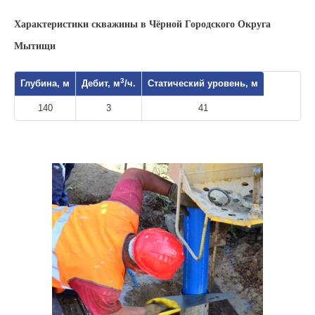
Характеристики скважины в Чёрной Городского Округа
Мытищи
3
Глубина, м
Дебит, м
/ч.
Статический уровень, м
140
3
41