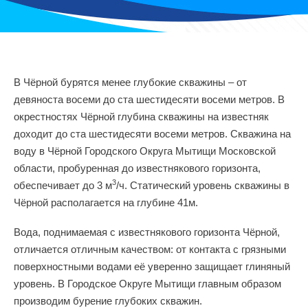
В Чёрной бурятся менее глубокие скважины – от
девяноста восеми до ста шестидесяти восеми метров. В
окрестностях Чёрной глубина скважины на известняк
доходит до ста шестидесяти восеми метров. Скважина на
воду в Чёрной Городского Округа Мытищи Московской
области, пробуренная до известнякового горизонта,
3
обеспечивает до 3 м
/ч. Статический уровень скважины в
Чёрной располагается на глубине 41м.
Вода, поднимаемая с известнякового горизонта Чёрной,
отличается отличным качеством: от контакта с грязными
поверхностными водами её уверенно защищает глиняный
уровень. В Городское Округе Мытищи главным образом
производим бурение глубоких скважин.