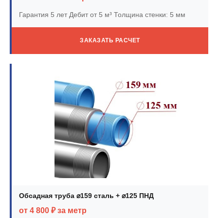
Гарантия 5 лет
Дебит от 5 м³
Толщина стенки: 5 мм
ЗАКАЗАТЬ РАСЧЕТ
Обсадная труба ⌀159 сталь + ⌀125 ПНД
от 4 800 ₽ за метр