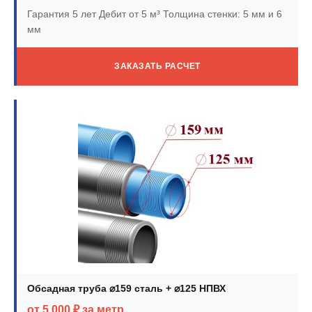
Гарантия 5 лет
Дебит от 5 м³
Толщина стенки: 5 мм и 6
мм
ЗАКАЗАТЬ РАСЧЕТ
Обсадная труба ⌀159 сталь + ⌀125 НПВХ
от 5 000 ₽ за метр