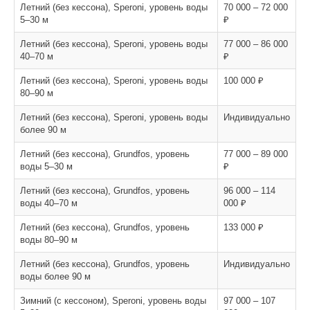
Летний (без кессона), Speroni, уровень воды
70 000 – 72 000
5–30 м
₽
Летний (без кессона), Speroni, уровень воды
77 000 – 86 000
40–70 м
₽
Летний (без кессона), Speroni, уровень воды
100 000 ₽
80–90 м
Летний (без кессона), Speroni, уровень воды
Индивидуально
более 90 м
Летний (без кессона), Grundfos, уровень
77 000 – 89 000
воды 5–30 м
₽
Летний (без кессона), Grundfos, уровень
96 000 – 114
воды 40–70 м
000 ₽
Летний (без кессона), Grundfos, уровень
133 000 ₽
воды 80–90 м
Летний (без кессона), Grundfos, уровень
Индивидуально
воды более 90 м
Зимний (с кессоном), Speroni, уровень воды
97 000 – 107