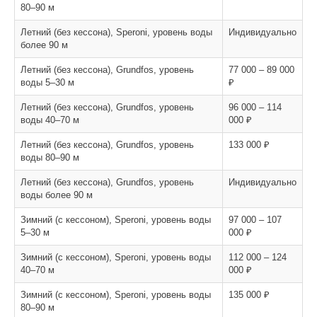
80–90 м
Летний (без кессона), Speroni, уровень воды
Индивидуально
более 90 м
Летний (без кессона), Grundfos, уровень
77 000 – 89 000
воды 5–30 м
₽
Летний (без кессона), Grundfos, уровень
96 000 – 114
воды 40–70 м
000 ₽
Летний (без кессона), Grundfos, уровень
133 000 ₽
воды 80–90 м
Летний (без кессона), Grundfos, уровень
Индивидуально
воды более 90 м
Зимний (с кессоном), Speroni, уровень воды
97 000 – 107
5–30 м
000 ₽
Зимний (с кессоном), Speroni, уровень воды
112 000 – 124
40–70 м
000 ₽
Зимний (с кессоном), Speroni, уровень воды
135 000 ₽
80–90 м