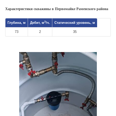
Характеристики скважины в Первомайке Раменского района
3
Глубина, м
Дебит, м
/ч.
Статический уровень, м
73
2
35