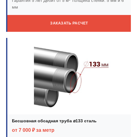
Гарантия 5 лет
Дебит от 5 м³
Толщина стенки: 5 мм и 6
мм
ЗАКАЗАТЬ РАСЧЕТ
Бесшовная обсадная труба ⌀133 сталь
от 7 000 ₽ за метр