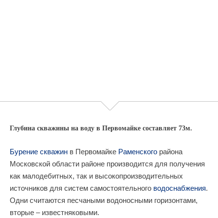
Глубина скважины на воду в Первомайке составляет 73м.
Бурение скважин
в Первомайке
Раменского
района
Московской области районе производится для получения
как малодебитных, так и высокопроизводительных
источников для систем самостоятельного
водоснабжения
.
Одни считаются песчаными водоносными горизонтами,
вторые – известняковыми.