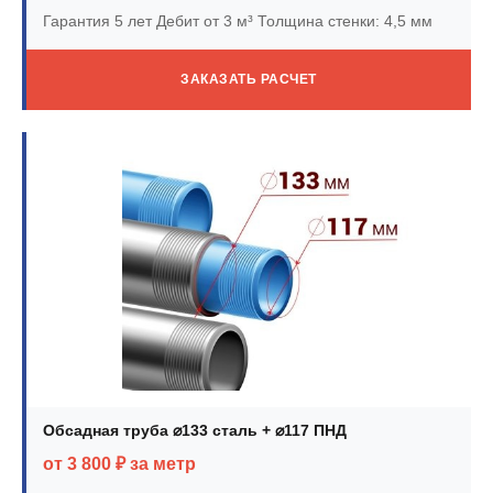
Гарантия 5 лет
Дебит от 3 м³
Толщина стенки: 4,5 мм
ЗАКАЗАТЬ РАСЧЕТ
Обсадная труба ⌀133 сталь + ⌀117 ПНД
от 3 800 ₽ за метр