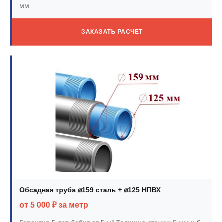
мм
ЗАКАЗАТЬ РАСЧЕТ
Обсадная труба ⌀159 сталь + ⌀125 НПВХ
от 5 000 ₽ за метр