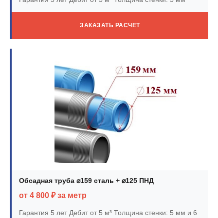
ЗАКАЗАТЬ РАСЧЕТ
Обсадная труба ⌀159 сталь + ⌀125 ПНД
от 4 800 ₽ за метр
Гарантия 5 лет
Дебит от 5 м³
Толщина стенки: 5 мм и 6