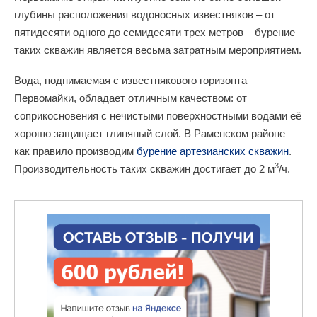
глубины расположения водоносных известняков – от
пятидесяти одного до семидесяти трех метров – бурение
таких скважин является весьма затратным мероприятием.
Вода, поднимаемая с известнякового горизонта
Первомайки, обладает отличным качеством: от
соприкосновения с нечистыми поверхностными водами её
хорошо защищает глиняный слой. В Раменском районе
как правило производим
бурение артезианских скважин
.
3
Производительность таких скважин достигает до 2 м
/ч.