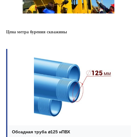
Цена метра бурения скважины
Обсадная труба ⌀125 нПВХ