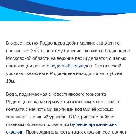
В окрестностях Родионцева дебит мелких скважин не
3
превышает 2м
/ч., поэтому бурение скважин в Родионцеве
Московской области на верхние пески делается с целью
организации летнего
водоснабжения
дач. Статический
уровень скважины в Родионцеве находится на глубине
19м.
Вода, поднимаемая с известнякового горизонта
Родионцева, характеризуется отличным качеством: от
контакта с нечистыми верхними водами её хорошо
защищает глиняный уровень. В Истринском районе
главным образом производим
бурение артезианских
скважин
. Производительность таких скважин составляет