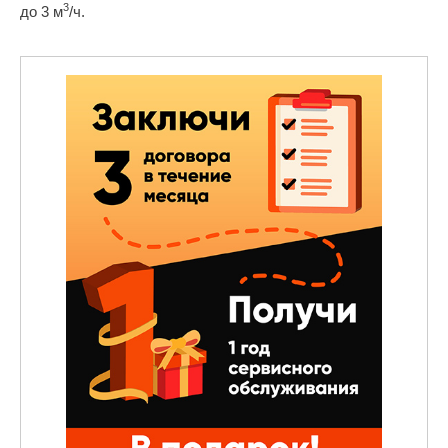
3
до 3 м
/ч.