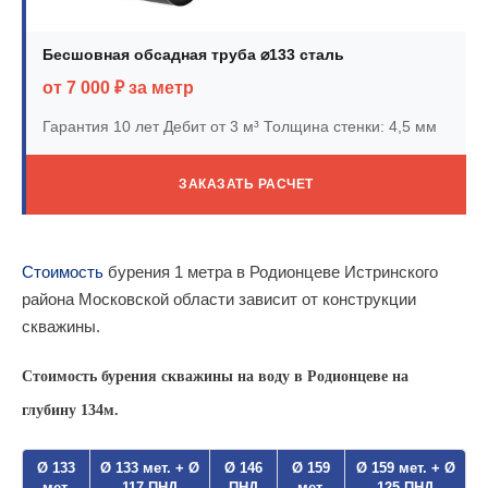
Бесшовная обсадная труба ⌀133 сталь
от 7 000 ₽ за метр
Гарантия 10 лет
Дебит от 3 м³
Толщина стенки: 4,5 мм
ЗАКАЗАТЬ РАСЧЕТ
Стоимость
бурения 1 метра в Родионцеве Истринского
района Московской области зависит от конструкции
скважины.
Стоимость бурения скважины на воду в Родионцеве на
глубину 134м.
Ø 133
Ø 133 мет. + Ø
Ø 146
Ø 159
Ø 159 мет. + Ø
мет.
117 ПНД
ПНД
мет.
125 ПНД