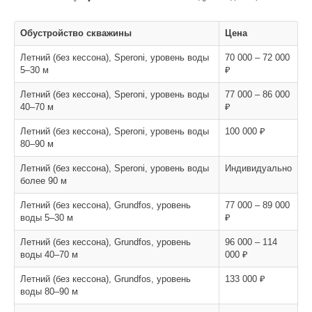
Обустройство скважины
Цена
Летний (без кессона), Speroni, уровень воды
70 000 – 72 000
5–30 м
₽
Летний (без кессона), Speroni, уровень воды
77 000 – 86 000
40–70 м
₽
Летний (без кессона), Speroni, уровень воды
100 000 ₽
80–90 м
Летний (без кессона), Speroni, уровень воды
Индивидуально
более 90 м
Летний (без кессона), Grundfos, уровень
77 000 – 89 000
воды 5–30 м
₽
Летний (без кессона), Grundfos, уровень
96 000 – 114
воды 40–70 м
000 ₽
Летний (без кессона), Grundfos, уровень
133 000 ₽
воды 80–90 м