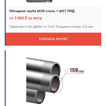
Обсадная труба ⌀133 сталь + ⌀117 ПНД
от 3 800 ₽ за метр
Гарантия 5 лет
Дебит от 3 м³
Толщина стенки: 4,5 мм
ЗАКАЗАТЬ РАСЧЕТ