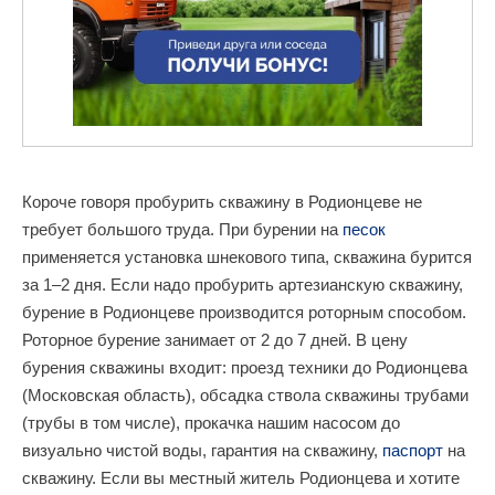
Короче говоря пробурить скважину в Родионцеве не
требует большого труда. При бурении на
песок
применяется установка шнекового типа, скважина бурится
за 1–2 дня. Если надо пробурить артезианскую скважину,
бурение в Родионцеве производится роторным способом.
Роторное бурение занимает от 2 до 7 дней. В цену
бурения скважины входит: проезд техники до Родионцева
(Московская область), обсадка ствола скважины трубами
(трубы в том числе), прокачка нашим насосом до
визуально чистой воды, гарантия на скважину,
паспорт
на
скважину. Если вы местный житель Родионцева и хотите