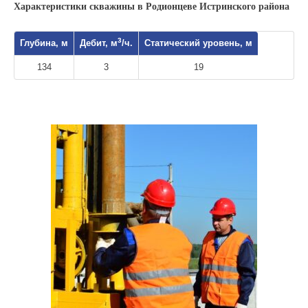
Характеристики скважины в Родионцеве Истринского района
3
Глубина, м
Дебит, м
/ч.
Статический уровень, м
134
3
19