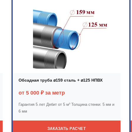
Обсадная труба ⌀159 сталь + ⌀125 НПВХ
от 5 000 ₽ за метр
Гарантия 5 лет
Дебит от 5 м³
Толщина стенки: 5 мм и
6 мм
ЗАКАЗАТЬ РАСЧЕТ