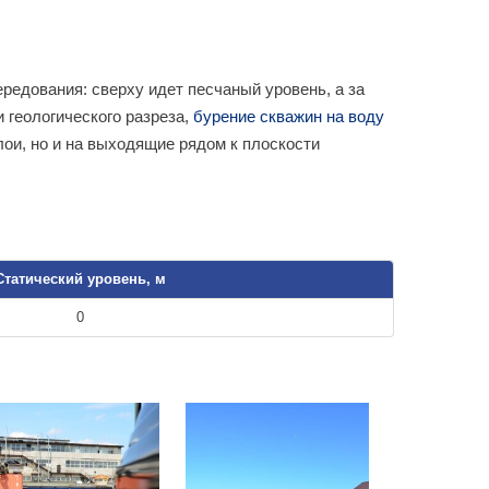
редования: сверху идет песчаный уровень, а за
 геологического разреза,
бурение скважин на воду
ои, но и на выходящие рядом к плоскости
Статический уровень, м
0