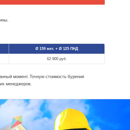
ины.
Ø 159 мет. + Ø 125 ПНД
62 900 руб.
данный момент. Точную стоимость бурения
ших менеджеров.