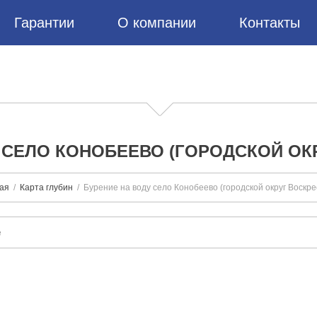
Гарантии
О компании
Контакты
 СЕЛО КОНОБЕЕВО (ГОРОДСКОЙ ОК
ая
Карта глубин
Бурение на воду село Конобеево (городской округ Воскре