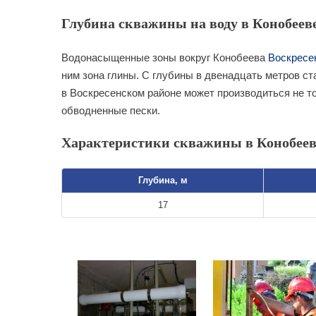
Глубина скважины на воду в Конобееве
Водонасыщенные зоны вокруг Конобеева
Воскресе
ним зона глины. С глубины в двенадцать метров ст
в Воскресенском районе может производиться не т
обводненные пески.
Характеристики скважины в Конобеев
Глубина, м
17