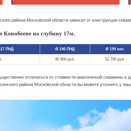
ского района Московской области зависит от конструкции скваж
 Конобееве на глубину 17м.
117 ПНД
Ø 146 ПНД
Ø 159 мет.
б.
45 900 руб.
52 700 руб.
существенно отличаться от стоимости аналогичной скважины в 
сенского района Московской области вы можете уточнить у на