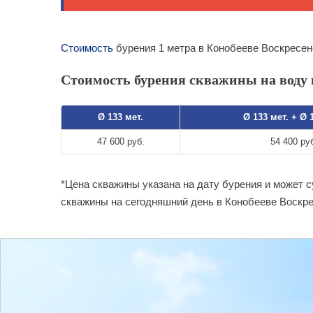
Стоимость
бурения 1 метра в Конобееве Воскресен
Стоимость бурения скважины на воду в
Ø 133 мет.
Ø 133 мет. + Ø 
47 600 руб.
54 400 ру
*Цена скважины указана на дату бурения и может 
скважины на сегодняшний день в Конобееве Воскре