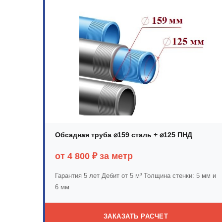
Обсадная труба ⌀159 сталь + ⌀125 ПНД
от 4 800 ₽ за метр
Гарантия 5 лет
Дебит от 5 м³
Толщина стенки: 5 мм и
6 мм
ЗАКАЗАТЬ РАСЧЕТ