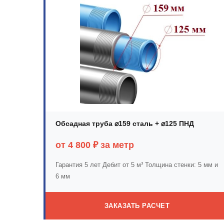
Обсадная труба ⌀159 сталь + ⌀125 ПНД
от 4 800 ₽ за метр
Гарантия 5 лет
Дебит от 5 м³
Толщина стенки: 5 мм и
6 мм
ЗАКАЗАТЬ РАСЧЕТ