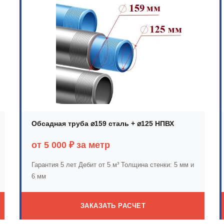
Обсадная труба ⌀159 сталь + ⌀125 НПВХ
от 5 000 ₽ за метр
Гарантия 5 лет
Дебит от 5 м³
Толщина стенки: 5 мм и
6 мм
ЗАКАЗАТЬ РАСЧЕТ