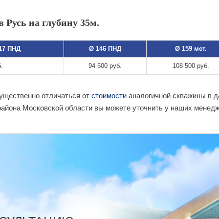
 Русь на глубину 35м.
117 ПНД
Ø 146 ПНД
Ø 159 мет.
.
94 500 руб.
108 500 руб.
существенно отличаться от
стоимости
аналогичной скважины в д
района Московской области вы можете уточнить у наших менедж