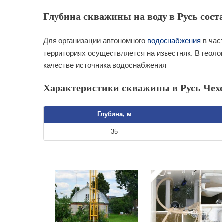
Глубина скважины на воду в Русь сост
Для организации автономного
водоснабжения
в час
территориях осуществляется на известняк. В геоло
качестве источника водоснабжения.
Характеристики скважины в Русь Чех
Глубина, м
35