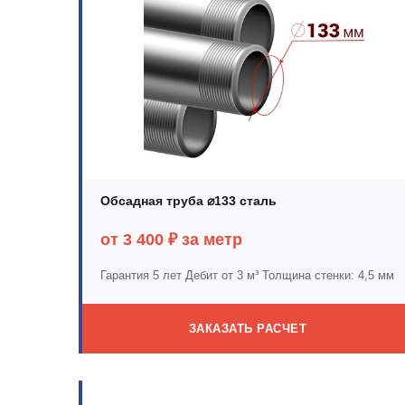
Обсадная труба ⌀133 сталь
от 3 400 ₽ за метр
Гарантия 5 лет
Дебит от 3 м³
Толщина стенки: 4,5 мм
ЗАКАЗАТЬ РАСЧЕТ