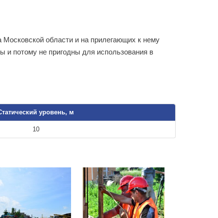
а Московской области и на прилегающих к нему
ны и потому не пригодны для использования в
Статический уровень, м
10