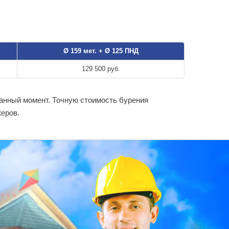
Ø 159 мет. + Ø 125 ПНД
129 500 руб.
анный момент. Точную стоимость бурения
еров.