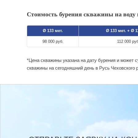
Стоимость бурения скважины на воду в
Ø 133 мет.
Ø 133 мет. + Ø 
98 000 руб.
112 000 руб
*Цена скважины указана на дату бурения и может 
скважины на сегодняшний день в Русь Чеховского 