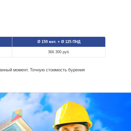
Ø 159 мет. + Ø 125 ПНД
366 300 руб.
данный момент. Точную стоимость бурения