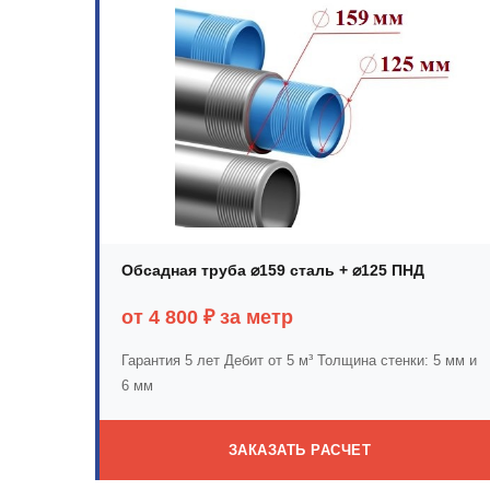
Обсадная труба ⌀159 сталь + ⌀125 ПНД
от 4 800 ₽ за метр
Гарантия 5 лет
Дебит от 5 м³
Толщина стенки: 5 мм и
6 мм
ЗАКАЗАТЬ РАСЧЕТ