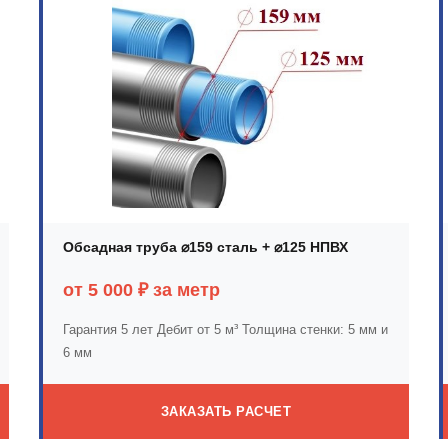
Обсадная труба ⌀159 сталь + ⌀125 НПВХ
от 5 000 ₽ за метр
Гарантия 5 лет
Дебит от 5 м³
Толщина стенки: 5 мм и
6 мм
ЗАКАЗАТЬ РАСЧЕТ