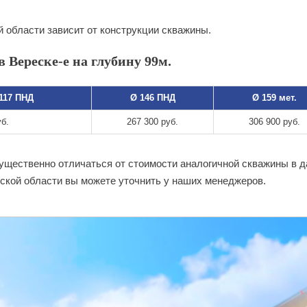
 области зависит от конструкции скважины.
 Вереске-е на глубину 99м.
 117 ПНД
Ø 146 ПНД
Ø 159 мет.
уб.
267 300 руб.
306 900 руб.
существенно отличаться от стоимости аналогичной скважины в 
ской области вы можете уточнить у наших менеджеров.