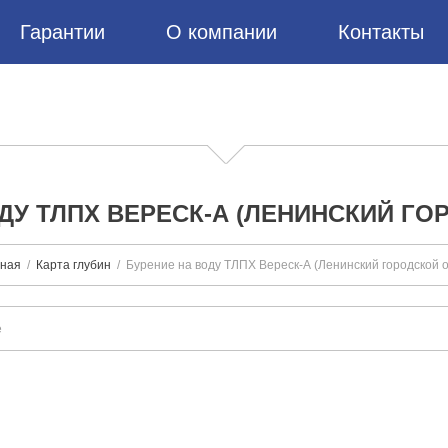
Гарантии
О компании
Контакты
ДУ ТЛПХ ВЕРЕСК-А (ЛЕНИНСКИЙ ГО
вная
Карта глубин
Бурение на воду ТЛПХ Вереск-А (Ленинский городской о