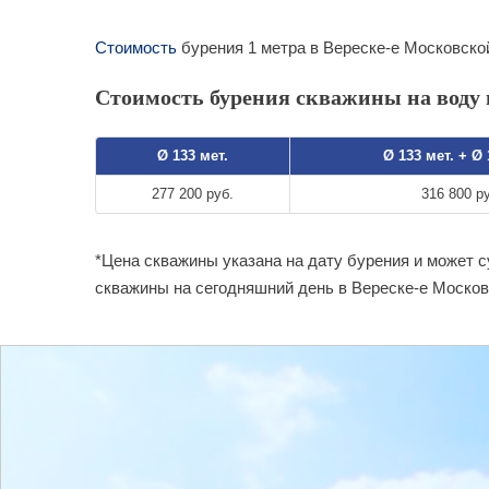
Стоимость
бурения 1 метра в Вереске-е Московской
Стоимость бурения скважины на воду в
Ø 133 мет.
Ø 133 мет. + Ø
277 200 руб.
316 800 р
*Цена скважины указана на дату бурения и может 
скважины на сегодняшний день в Вереске-е Москов