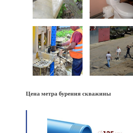
Цена метра бурения скважины