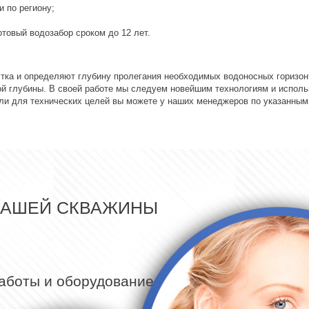
 по региону;
отовый водозабор сроком до 12 лет.
ка и определяют глубину пролегания необходимых водоносных горизонт
ой глубины. В своей работе мы следуем новейшим технологиям и исполь
или для технических целей вы можете у наших менеджеров по указанным
ВАШЕЙ СКВАЖИНЫ
работы и оборудование