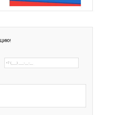
АЦИЮ!