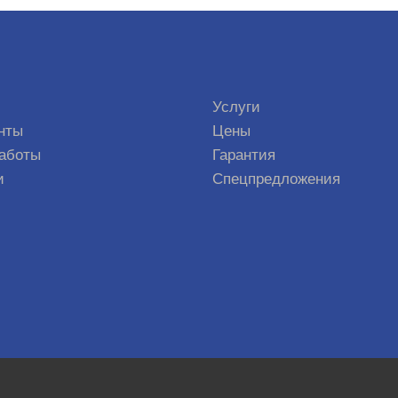
Услуги
нты
Цены
аботы
Гарантия
и
Спецпредложения