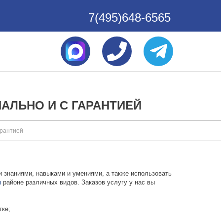
7(495)648-6565
АЛЬНО И С ГАРАНТИЕЙ
арантией
 знаниями, навыками и умениями, а также использовать
м
районе различных видов. Заказов услугу у нас вы
тке;