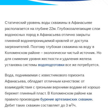
Статический уровень воды скважины в Афанасьеве
располагается на глубине 22м. Глубокозалегающие слои
водоносных пород в Афанасьева отлично закрыты
глиняной водонепроницаемой кровлей от доступа
загрязнителей. Поэтому глубокая скважина на воду в
Коломенском районе – экологически чистый источник. Но
для снижения уровня жесткости и удаления железа
установка системы
водоподготовки
все же потребуется.
Вода, поднимаемая с известнякового горизонта
Афанасьева, обладает отличным качеством: от
взаимодействия с грязными верхними водами её хорошо
бережет глиняный пласт. В Коломенском районе как
правило производим
бурение артезианских скважин
.
3
Дебит таких скважин составляет до 3 м
/ч.