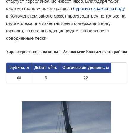
стартует переслаивание известняков. Благодаря такой
системе геологического разреза
бурение скважин на воду
в Коломенском районе может производиться не только на
глубоколежащий известняковый содержащий воду
горизонт, но и на выходящие рядом к поверхности
обводненные пески.
Характеристики скважины в Афанасьеве Коломенского района
3
Глубина, м
Дебит, м
/ч.
Статический уровень, м
68
3
22