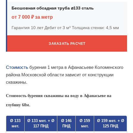
Бесшовная обсадная труба ⌀133 сталь
от 7 000 ₽ за метр
Гарантия 10 лет
Дебит от 3 м³
Толщина стенки: 4,5 мм
ЗАКАЗАТЬ РАСЧЕТ
Стоимость
бурения 1 метра в Афанасьеве Коломенского
района Московской области зависит от конструкции
скважины.
Стоимость бурения скважины на воду в Афанасьеве на
глубину 68м.
Ø 133
Ø 133 мет. + Ø
Ø 146
Ø 159
Ø 159 мет. + Ø
мет.
117 ПНД
ПНД
мет.
125 ПНД