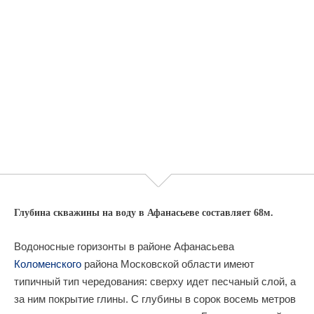
Глубина скважины на воду в Афанасьеве составляет 68м.
Водоносные горизонты в районе Афанасьева
Коломенского
района Московской области имеют
типичный тип чередования: сверху идет песчаный слой, а
за ним покрытие глины. С глубины в сорок восемь метров