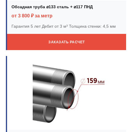
Обсадная труба ⌀133 сталь + ⌀117 ПНД
от 3 800 ₽ за метр
Гарантия 5 лет
Дебит от 3 м³
Толщина стенки: 4,5 мм
ЗАКАЗАТЬ РАСЧЕТ