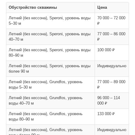
Обустройство скважины
Цена
Летний (без кессона), Speroni, уровень воды
70 000 – 72 000
5–30 м
₽
Летний (без кессона), Speroni, уровень воды
77 000 – 86 000
40–70 м
₽
Летний (без кессона), Speroni, уровень воды
100 000 ₽
80–90 м
Летний (без кессона), Speroni, уровень воды
Индивидуально
более 90 м
Летний (без кессона), Grundfos, уровень
77 000 – 89 000
воды 5–30 м
₽
Летний (без кессона), Grundfos, уровень
96 000 – 114
воды 40–70 м
000 ₽
Летний (без кессона), Grundfos, уровень
133 000 ₽
воды 80–90 м
Летний (без кессона), Grundfos, уровень
Индивидуально