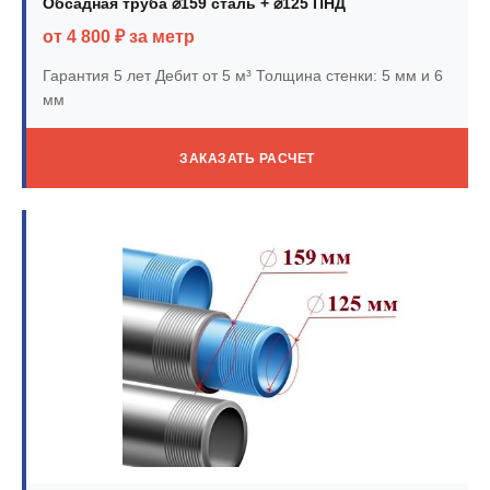
Обсадная труба ⌀159 сталь + ⌀125 ПНД
от 4 800 ₽ за метр
Гарантия 5 лет
Дебит от 5 м³
Толщина стенки: 5 мм и 6
мм
ЗАКАЗАТЬ РАСЧЕТ