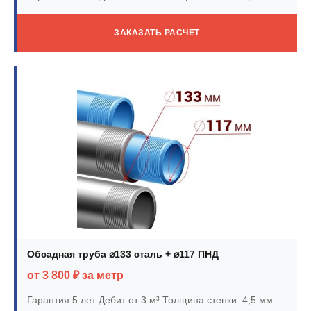
ЗАКАЗАТЬ РАСЧЕТ
Обсадная труба ⌀133 сталь + ⌀117 ПНД
от 3 800 ₽ за метр
Гарантия 5 лет
Дебит от 3 м³
Толщина стенки: 4,5 мм