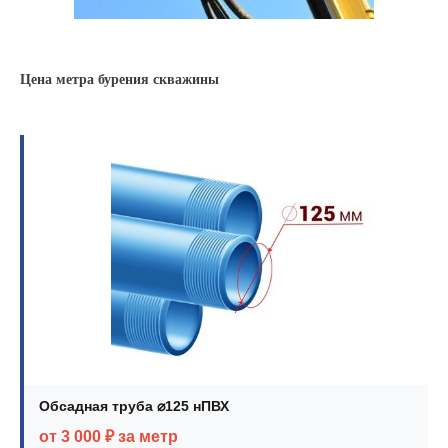
Цена метра бурения скважины
Обсадная труба ⌀125 нПВХ
от 3 000 ₽ за метр