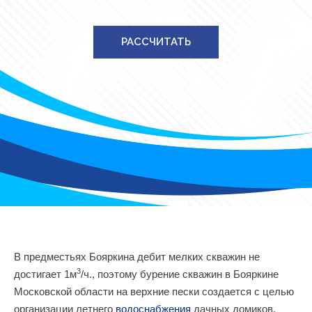
РАССЧИТАТЬ
В предместьях Бояркина дебит мелких скважин не
3
достигает 1м
/ч., поэтому бурение скважин в Бояркине
Московской области на верхние пески создается с целью
организации летнего
водоснабжения
дачных домиков.