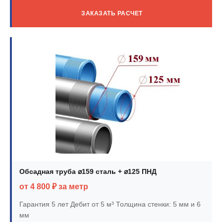
ЗАКАЗАТЬ РАСЧЕТ
Обсадная труба ⌀159 сталь + ⌀125 ПНД
от 4 800 ₽ за метр
Гарантия 5 лет
Дебит от 5 м³
Толщина стенки: 5 мм и 6
мм