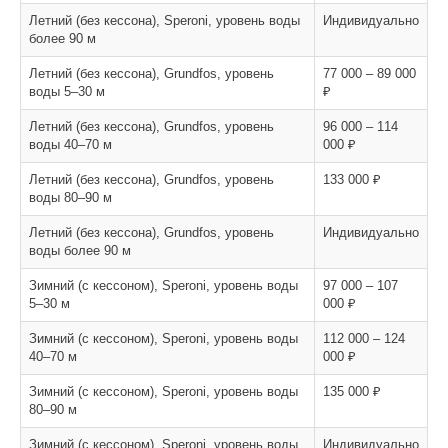
Летний (без кессона), Speroni, уровень воды
Индивидуально
более 90 м
Летний (без кессона), Grundfos, уровень
77 000 – 89 000
воды 5–30 м
₽
Летний (без кессона), Grundfos, уровень
96 000 – 114
воды 40–70 м
000 ₽
Летний (без кессона), Grundfos, уровень
133 000 ₽
воды 80–90 м
Летний (без кессона), Grundfos, уровень
Индивидуально
воды более 90 м
Зимний (с кессоном), Speroni, уровень воды
97 000 – 107
5–30 м
000 ₽
Зимний (с кессоном), Speroni, уровень воды
112 000 – 124
40–70 м
000 ₽
Зимний (с кессоном), Speroni, уровень воды
135 000 ₽
80–90 м
Зимний (с кессоном), Speroni, уровень воды
Индивидуально