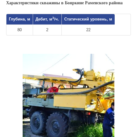
Характеристики скважины в Бояркине Раменского района
3
Глубина, м
Дебит, м
/ч.
Статический уровень, м
80
2
22