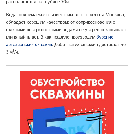
располагается на глубине 70м.
Вода, поднимаемая с известнякового горизонта Молзина,
обладает хорошим качеством: от соприкосновения с
грязными поверхностными водами её уверенно защищает
глиняный пласт. В как правило производим
бурение
артезианских скважин
. Дебит таких скважин достигает до
3
3 м
/ч.