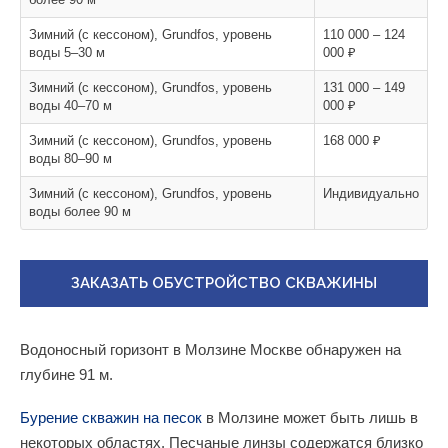
Зимний (с кессоном), Grundfos, уровень
110 000 – 124
воды 5–30 м
000 ₽
Зимний (с кессоном), Grundfos, уровень
131 000 – 149
воды 40–70 м
000 ₽
Зимний (с кессоном), Grundfos, уровень
168 000 ₽
воды 80–90 м
Зимний (с кессоном), Grundfos, уровень
Индивидуально
воды более 90 м
ЗАКАЗАТЬ ОБУСТРОЙСТВО СКВАЖИНЫ
Водоносный горизонт в Молзине Москве обнаружен на
глубине 91 м.
Бурение скважин на песок
в Молзине может быть лишь в
некоторых областях. Песчаные линзы содержатся близко