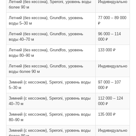
Летний (без кессона), Speroni, уровень воды
Индивидуально
более 90 м
Летний (без кессона), Grundfos, уровень
77 000 – 89 000
воды 5–30 м
₽
Летний (без кессона), Grundfos, уровень
96 000 – 114
воды 40–70 м
000 ₽
Летний (без кессона), Grundfos, уровень
133 000 ₽
воды 80–90 м
Летний (без кессона), Grundfos, уровень
Индивидуально
воды более 90 м
Зимний (с кессоном), Speroni, уровень воды
97 000 – 107
5–30 м
000 ₽
Зимний (с кессоном), Speroni, уровень воды
112 000 – 124
40–70 м
000 ₽
Зимний (с кессоном), Speroni, уровень воды
135 000 ₽
80–90 м
Зимний (с кессоном), Speroni, уровень воды
Индивидуально
более 90 м