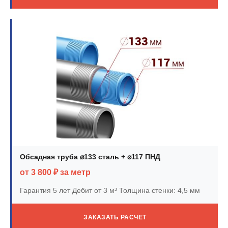
Обсадная труба ⌀133 сталь + ⌀117 ПНД
от 3 800 ₽ за метр
Гарантия 5 лет
Дебит от 3 м³
Толщина стенки: 4,5 мм
ЗАКАЗАТЬ РАСЧЕТ