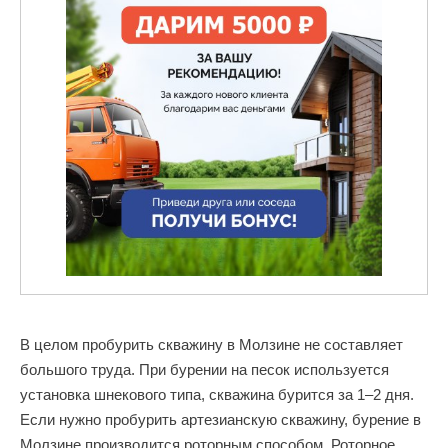
В целом пробурить скважину в Молзине не составляет
большого труда. При бурении на песок используется
установка шнекового типа, скважина бурится за 1–2 дня.
Если нужно пробурить артезианскую скважину, бурение в
Молзине производится роторным способом. Роторное