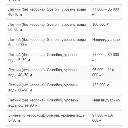
Летний (без кессона), Speroni, уровень воды
77 000 – 86 000
40–70 м
₽
Летний (без кессона), Speroni, уровень воды
100 000 ₽
80–90 м
Летний (без кессона), Speroni, уровень воды
Индивидуально
более 90 м
Летний (без кессона), Grundfos, уровень
77 000 – 89 000
воды 5–30 м
₽
Летний (без кессона), Grundfos, уровень
96 000 – 114
воды 40–70 м
000 ₽
Летний (без кессона), Grundfos, уровень
133 000 ₽
воды 80–90 м
Летний (без кессона), Grundfos, уровень
Индивидуально
воды более 90 м
Зимний (с кессоном), Speroni, уровень воды
97 000 – 107
5–30 м
000 ₽