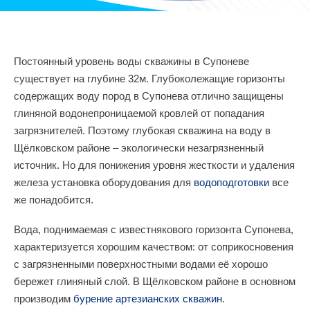
Постоянный уровень воды скважины в Супоневе
существует на глубине 32м. Глубоколежащие горизонты
содержащих воду пород в Супонева отлично защищены
глиняной водонепроницаемой кровлей от попадания
загрязнителей. Поэтому глубокая скважина на воду в
Щёлковском районе – экологически незагрязненный
источник. Но для понижения уровня жесткости и удаления
железа установка оборудования для
водоподготовки
все
же понадобится.
Вода, поднимаемая с известнякового горизонта Супонева,
характеризуется хорошим качеством: от соприкосновения
с загрязненными поверхностными водами её хорошо
бережет глиняный слой. В Щёлковском районе в основном
производим
бурение артезианских скважин
.