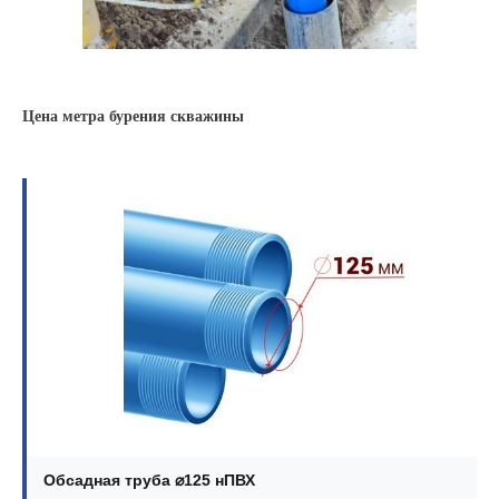
Цена метра бурения скважины
Обсадная труба ⌀125 нПВХ