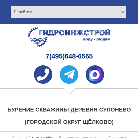
7(495)648-6565
БУРЕНИЕ СКВАЖИНЫ ДЕРЕВНЯ СУПОНЕВО
(ГОРОДСКОЙ ОКРУГ ЩЁЛКОВО)
Главная
Карта глубин
Бурение скважины деревня Супонево