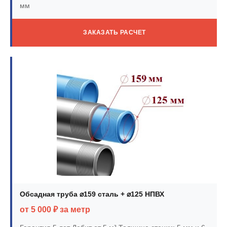
мм
ЗАКАЗАТЬ РАСЧЕТ
Обсадная труба ⌀159 сталь + ⌀125 НПВХ
от 5 000 ₽ за метр