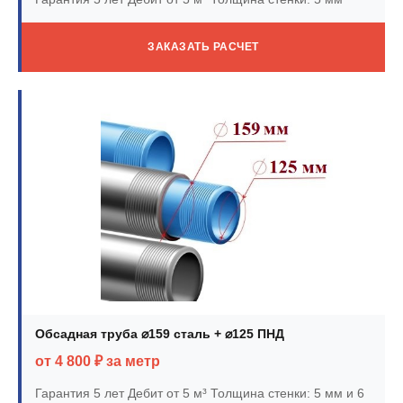
ЗАКАЗАТЬ РАСЧЕТ
Обсадная труба ⌀159 сталь + ⌀125 ПНД
от 4 800 ₽ за метр
Гарантия 5 лет
Дебит от 5 м³
Толщина стенки: 5 мм и 6