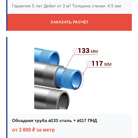
Гарантия 5 лет
Дебит от 3 м³
Толщина стенки: 4,5 мм
ЗАКАЗАТЬ РАСЧЕТ
Обсадная труба ⌀133 сталь + ⌀117 ПНД
от 3 800 ₽ за метр