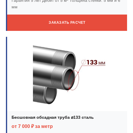
Гарантия 5 лет
Дебит от 5 м³
Толщина стенки: 5 мм и 6
мм
ЗАКАЗАТЬ РАСЧЕТ
Бесшовная обсадная труба ⌀133 сталь
от 7 000 ₽ за метр