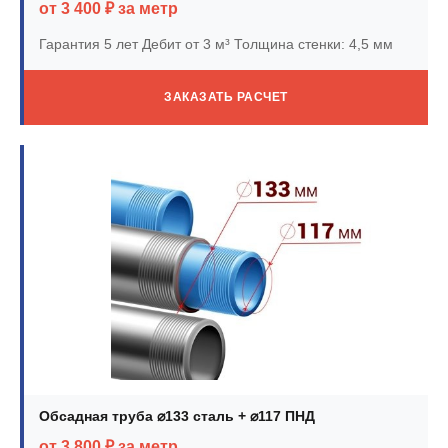
от 3 400 ₽ за метр
Гарантия 5 лет
Дебит от 3 м³
Толщина стенки: 4,5 мм
ЗАКАЗАТЬ РАСЧЕТ
Обсадная труба ⌀133 сталь + ⌀117 ПНД
от 3 800 ₽ за метр