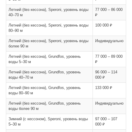
Летний (без кессона), Speroni, уровень воды
77 000 – 86 000
40–70 м
₽
Летний (без кессона), Speroni, уровень воды
100 000 ₽
80–90 м
Летний (без кессона), Speroni, уровень воды
Индивидуально
более 90 м
Летний (без кессона), Grundfos, уровень
77 000 – 89 000
воды 5–30 м
₽
Летний (без кессона), Grundfos, уровень
96 000 – 114
воды 40–70 м
000 ₽
Летний (без кессона), Grundfos, уровень
133 000 ₽
воды 80–90 м
Летний (без кессона), Grundfos, уровень
Индивидуально
воды более 90 м
Зимний (с кессоном), Speroni, уровень воды
97 000 – 107
5–30 м
000 ₽