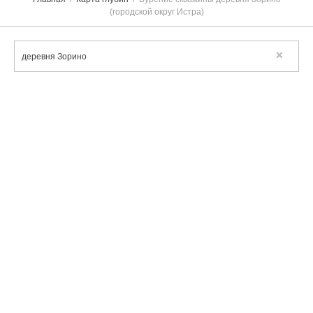
(городской округ Истра)