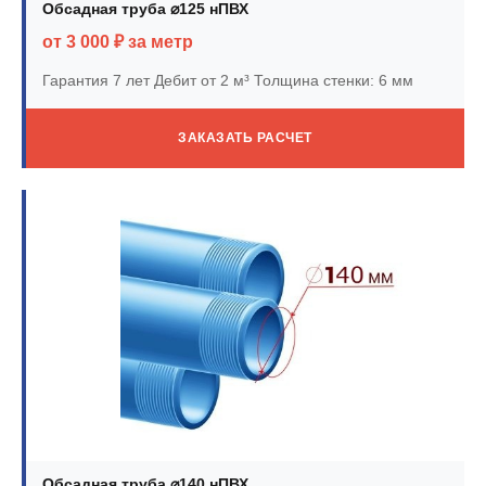
Обсадная труба ⌀125 нПВХ
от 3 000 ₽ за метр
Гарантия 7 лет
Дебит от 2 м³
Толщина стенки: 6 мм
ЗАКАЗАТЬ РАСЧЕТ
Обсадная труба ⌀140 нПВХ