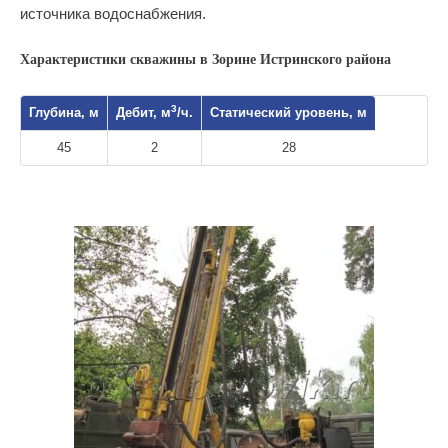
источника водоснабжения.
Характеристики скважины в Зорине Истринского района
3
Глубина, м
Дебит, м
/ч.
Статический уровень, м
45
2
28