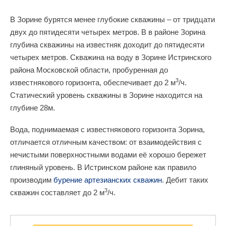
В Зорине бурятся менее глубокие скважины – от тридцати
двух до пятидесяти четырех метров. В в районе Зорина
глубина скважины на известняк доходит до пятидесяти
четырех метров. Скважина на воду в Зорине Истринского
района Московской области, пробуренная до
3
известнякового горизонта, обеспечивает до 2 м
/ч.
Статический уровень скважины в Зорине находится на
глубине 28м.
Вода, поднимаемая с известнякового горизонта Зорина,
отличается отличным качеством: от взаимодействия с
нечистыми поверхностными водами её хорошо бережет
глиняный уровень. В Истринском районе как правило
производим
бурение артезианских скважин
. Дебит таких
3
скважин составляет до 2 м
/ч.