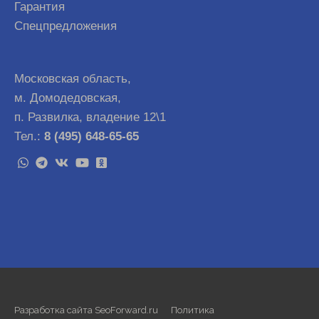
Гарантия
Спецпредложения
Московская область,
м. Домодедовская,
п. Развилка, владение 12\1
Тел.:
8 (495) 648-65-65
Разработка сайта SeoForward.ru
Политика