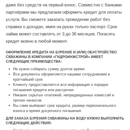
даже без средств на первый взнос. Совместно с банками
партнёрами мы предлагаем оформить кредит для оплаты
услуги. Вы сможете заказать проведение работ без
справки о доходах, имея на руках только паспорт. Срок
займа может составлять от 3 до 36 месяцев. Погасить
кредит можно в любой момент.
ОФОРМЛЕНИЕ КРЕДИТА НА БУРЕНИЕ И (ИЛИ) ОБУСТРОЙСТВО
СКВАЖИНЫ В КОМПАНИИ «ГИДРОИНЖСТРОЙ» ИМЕЕТ
СЛЕДУЮЩИЕ ПРЕИМУЩЕСТВА:
Не нужно собирать сумму долгое время.
Все документы оформляются нашими сотрудниками в
кратчайший срок
Клиенту предоставляется вся информация о порядке
погашения кредита или рассрочки.
Никаких скрытых платежей, непредвиденных комиссий и
прочих нюансов.
Вы сами выбирает срок кредита, размер первоначального
взноса и время досрочного погашения.
ДЛЯ ЗАКАЗА БУРЕНИЯ СКВАЖИНЫ НА ВОДУ НУЖНО ВЫПОЛНИТЬ
СЛЕДУЮЩИЕ ДЕЙСТВИЯ: