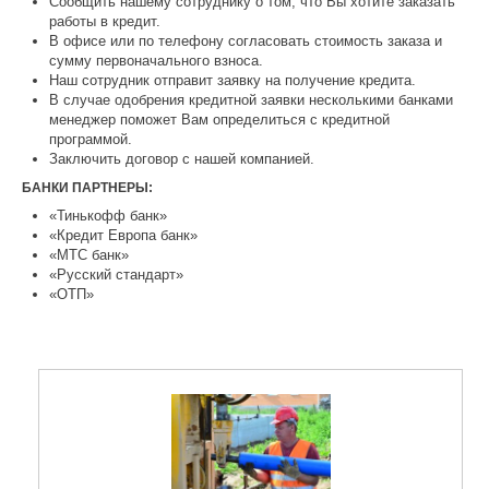
Сообщить нашему сотруднику о том, что Вы хотите заказать
работы в кредит.
В офисе или по телефону согласовать стоимость заказа и
сумму первоначального взноса.
Наш сотрудник отправит заявку на получение кредита.
В случае одобрения кредитной заявки несколькими банками
менеджер поможет Вам определиться с кредитной
программой.
Заключить договор с нашей компанией.
БАНКИ ПАРТНЕРЫ:
«Тинькофф банк»
«Кредит Европа банк»
«МТС банк»
«Русский стандарт»
«ОТП»