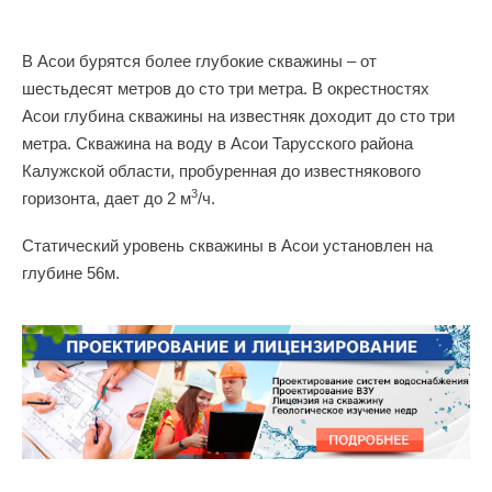
В Асои бурятся более глубокие скважины – от
шестьдесят метров до сто три метра. В окрестностях
Асои глубина скважины на известняк доходит до сто три
метра. Скважина на воду в Асои Тарусского района
Калужской области, пробуренная до известнякового
3
горизонта, дает до 2 м
/ч.
Статический уровень скважины в Асои установлен на
глубине 56м.