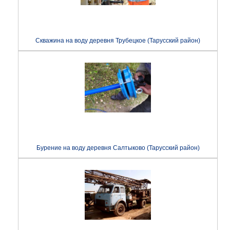
Скважина на воду деревня Трубецкое (Тарусский район)
Бурение на воду деревня Салтыково (Тарусский район)