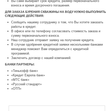
Вы сами выбирает срок кредита, размер первоначального
взноса и время досрочного погашения.
ДЛЯ ЗАКАЗА БУРЕНИЯ СКВАЖИНЫ НА ВОДУ НУЖНО ВЫПОЛНИТЬ
СЛЕДУЮЩИЕ ДЕЙСТВИЯ:
Сообщить нашему сотруднику о том, что Вы хотите заказать
работы в кредит.
В офисе или по телефону согласовать стоимость заказа и
сумму первоначального взноса.
Наш сотрудник отправит заявку на получение кредита.
В случае одобрения кредитной заявки несколькими банками
менеджер поможет Вам определиться с кредитной
программой.
Заключить договор с нашей компанией.
БАНКИ ПАРТНЕРЫ:
«Тинькофф банк»
«Кредит Европа банк»
«МТС банк»
«Русский стандарт»
«ОТП»