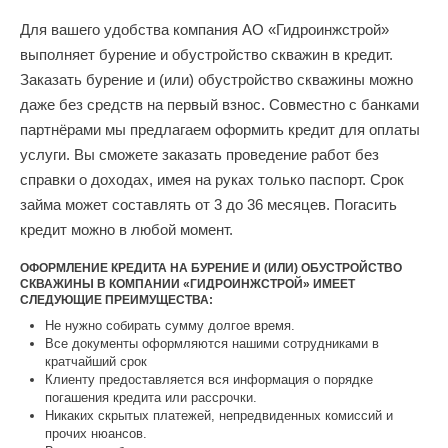
Для вашего удобства компания АО «Гидроинжстрой»
выполняет бурение и обустройство скважин в кредит.
Заказать бурение и (или) обустройство скважины можно
даже без средств на первый взнос. Совместно с банками
партнёрами мы предлагаем оформить кредит для оплаты
услуги. Вы сможете заказать проведение работ без
справки о доходах, имея на руках только паспорт. Срок
займа может составлять от 3 до 36 месяцев. Погасить
кредит можно в любой момент.
ОФОРМЛЕНИЕ КРЕДИТА НА БУРЕНИЕ И (ИЛИ) ОБУСТРОЙСТВО
СКВАЖИНЫ В КОМПАНИИ «ГИДРОИНЖСТРОЙ» ИМЕЕТ
СЛЕДУЮЩИЕ ПРЕИМУЩЕСТВА:
Не нужно собирать сумму долгое время.
Все документы оформляются нашими сотрудниками в
кратчайший срок
Клиенту предоставляется вся информация о порядке
погашения кредита или рассрочки.
Никаких скрытых платежей, непредвиденных комиссий и
прочих нюансов.