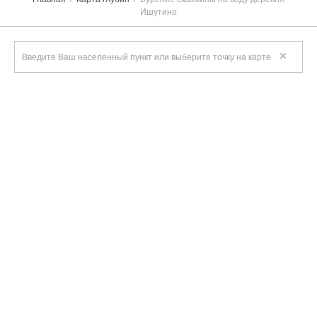
Ишутино