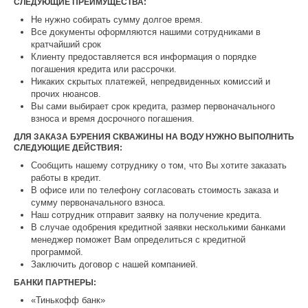
СЛЕДУЮЩИЕ ПРЕИМУЩЕСТВА:
Не нужно собирать сумму долгое время.
Все документы оформляются нашими сотрудниками в
кратчайший срок
Клиенту предоставляется вся информация о порядке
погашения кредита или рассрочки.
Никаких скрытых платежей, непредвиденных комиссий и
прочих нюансов.
Вы сами выбирает срок кредита, размер первоначального
взноса и время досрочного погашения.
ДЛЯ ЗАКАЗА БУРЕНИЯ СКВАЖИНЫ НА ВОДУ НУЖНО ВЫПОЛНИТЬ
СЛЕДУЮЩИЕ ДЕЙСТВИЯ:
Сообщить нашему сотруднику о том, что Вы хотите заказать
работы в кредит.
В офисе или по телефону согласовать стоимость заказа и
сумму первоначального взноса.
Наш сотрудник отправит заявку на получение кредита.
В случае одобрения кредитной заявки несколькими банками
менеджер поможет Вам определиться с кредитной
программой.
Заключить договор с нашей компанией.
БАНКИ ПАРТНЕРЫ:
«Тинькофф банк»