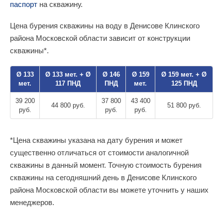
паспорт
на скважину.
Цена бурения скважины на воду в Денисове Клинского
района Московской области зависит от конструкции
скважины*.
Ø 133
Ø 133 мет. + Ø
Ø 146
Ø 159
Ø 159 мет. + Ø
мет.
117 ПНД
ПНД
мет.
125 ПНД
39 200
37 800
43 400
44 800 руб.
51 800 руб.
руб.
руб.
руб.
*Цена скважины указана на дату бурения и может
существенно отличаться от стоимости аналогичной
скважины в данный момент. Точную стоимость бурения
скважины на сегодняшний день в Денисове Клинского
района Московской области вы можете уточнить у наших
менеджеров.