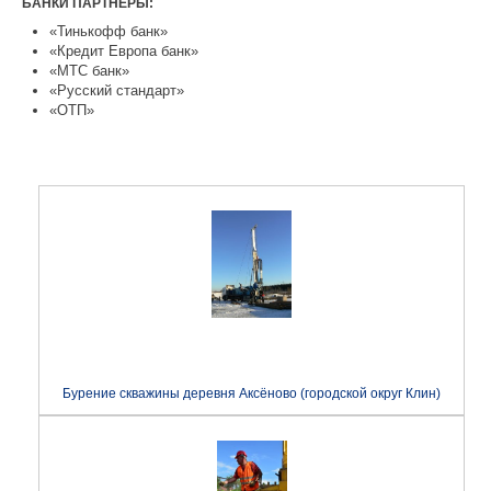
БАНКИ ПАРТНЕРЫ:
«Тинькофф банк»
«Кредит Европа банк»
«МТС банк»
«Русский стандарт»
«ОТП»
Бурение скважины деревня Аксёново (городской округ Клин)