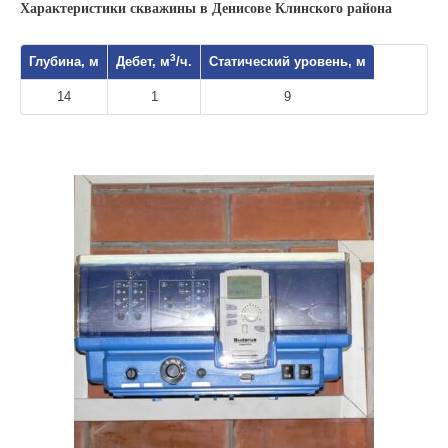
Характеристики скважины в Денисове Клинского района
3
Глубина, м
Дебет, м
/ч.
Статический уровень, м
14
1
9