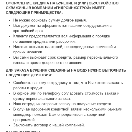
ОФОРМЛЕНИЕ КРЕДИТА НА БУРЕНИЕ И (ИЛИ) ОБУСТРОЙСТВО
СКВАЖИНЫ В КОМПАНИИ «ГИДРОИНЖСТРОЙ» ИМЕЕТ
СЛЕДУЮЩИЕ ПРЕИМУЩЕСТВА:
Не нужно собирать сумму долгое время.
Все документы оформляются нашими сотрудниками в
кратчайший срок
Клиенту предоставляется вся информация о порядке
погашения кредита или рассрочки.
Никаких скрытых платежей, непредвиденных комиссий и
прочих нюансов.
Вы сами выбирает срок кредита, размер первоначального
взноса и время досрочного погашения.
ДЛЯ ЗАКАЗА БУРЕНИЯ СКВАЖИНЫ НА ВОДУ НУЖНО ВЫПОЛНИТЬ
СЛЕДУЮЩИЕ ДЕЙСТВИЯ:
Сообщить нашему сотруднику о том, что Вы хотите заказать
работы в кредит.
В офисе или по телефону согласовать стоимость заказа и
сумму первоначального взноса.
Наш сотрудник отправит заявку на получение кредита.
В случае одобрения кредитной заявки несколькими банками
менеджер поможет Вам определиться с кредитной
программой.
Заключить договор с нашей компанией.