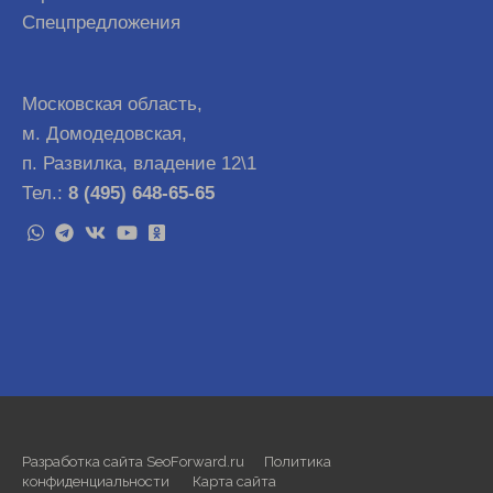
Спецпредложения
Московская область,
м. Домодедовская,
п. Развилка, владение 12\1
Тел.:
8 (495) 648-65-65
Разработка сайта SeoForward.ru
Политика
конфиденциальности
Карта сайта