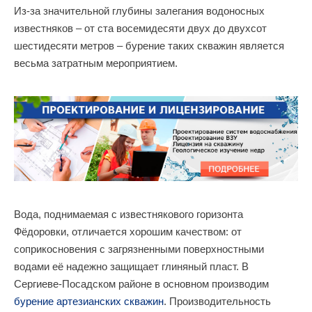
Из-за значительной глубины залегания водоносных
известняков – от ста восемидесяти двух до двухсот
шестидесяти метров – бурение таких скважин является
весьма затратным мероприятием.
Вода, поднимаемая с известнякового горизонта
Фёдоровки, отличается хорошим качеством: от
соприкосновения с загрязненными поверхностными
водами её надежно защищает глиняный пласт. В
Сергиеве-Посадском районе в основном производим
бурение артезианских скважин
. Производительность