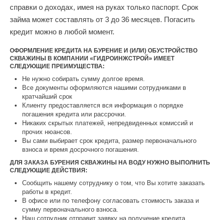
справки о доходах, имея на руках только паспорт. Срок
займа может составлять от 3 до 36 месяцев. Погасить
кредит можно в любой момент.
ОФОРМЛЕНИЕ КРЕДИТА НА БУРЕНИЕ И (ИЛИ) ОБУСТРОЙСТВО
СКВАЖИНЫ В КОМПАНИИ «ГИДРОИНЖСТРОЙ» ИМЕЕТ
СЛЕДУЮЩИЕ ПРЕИМУЩЕСТВА:
Не нужно собирать сумму долгое время.
Все документы оформляются нашими сотрудниками в
кратчайший срок
Клиенту предоставляется вся информация о порядке
погашения кредита или рассрочки.
Никаких скрытых платежей, непредвиденных комиссий и
прочих нюансов.
Вы сами выбирает срок кредита, размер первоначального
взноса и время досрочного погашения.
ДЛЯ ЗАКАЗА БУРЕНИЯ СКВАЖИНЫ НА ВОДУ НУЖНО ВЫПОЛНИТЬ
СЛЕДУЮЩИЕ ДЕЙСТВИЯ:
Сообщить нашему сотруднику о том, что Вы хотите заказать
работы в кредит.
В офисе или по телефону согласовать стоимость заказа и
сумму первоначального взноса.
Наш сотрудник отправит заявку на получение кредита.