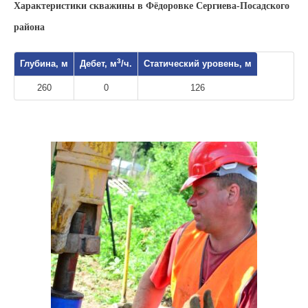
Характеристики скважины в Фёдоровке Сергиева-Посадского
района
3
Глубина, м
Дебет, м
/ч.
Статический уровень, м
260
0
126