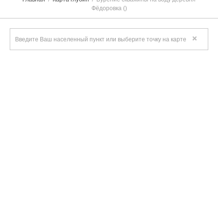
Фёдоровка ()