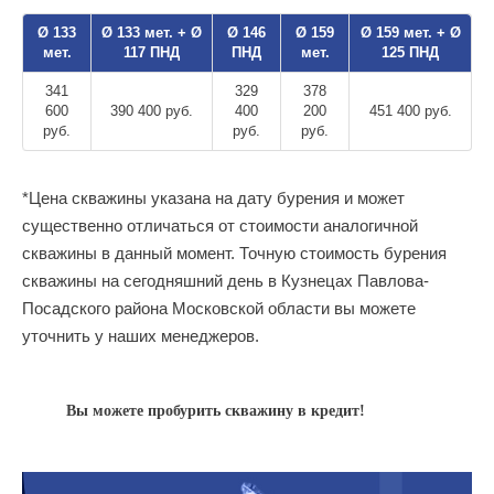
Ø 133
Ø 133 мет. + Ø
Ø 146
Ø 159
Ø 159 мет. + Ø
мет.
117 ПНД
ПНД
мет.
125 ПНД
341
329
378
600
390 400 руб.
400
200
451 400 руб.
руб.
руб.
руб.
*Цена скважины указана на дату бурения и может
существенно отличаться от стоимости аналогичной
скважины в данный момент. Точную стоимость бурения
скважины на сегодняшний день в Кузнецах Павлова-
Посадского района Московской области вы можете
уточнить у наших менеджеров.
Вы можете пробурить скважину в кредит!