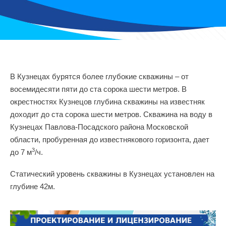
В Кузнецах бурятся более глубокие скважины – от
восемидесяти пяти до ста сорока шести метров. В
окрестностях Кузнецов глубина скважины на известняк
доходит до ста сорока шести метров. Скважина на воду в
Кузнецах Павлова-Посадского района Московской
области, пробуренная до известнякового горизонта, дает
3
до 7 м
/ч.
Статический уровень скважины в Кузнецах установлен на
глубине 42м.