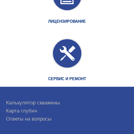
ЛИЦЕНЗИРОВАНИЕ
СЕРВИС И РЕМОНТ
Калькулятор скважины
Карта глубин
Ответы на вопросы