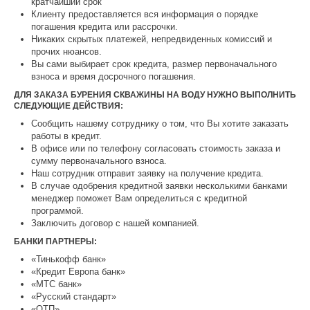
кратчайший срок
Клиенту предоставляется вся информация о порядке
погашения кредита или рассрочки.
Никаких скрытых платежей, непредвиденных комиссий и
прочих нюансов.
Вы сами выбирает срок кредита, размер первоначального
взноса и время досрочного погашения.
ДЛЯ ЗАКАЗА БУРЕНИЯ СКВАЖИНЫ НА ВОДУ НУЖНО ВЫПОЛНИТЬ
СЛЕДУЮЩИЕ ДЕЙСТВИЯ:
Сообщить нашему сотруднику о том, что Вы хотите заказать
работы в кредит.
В офисе или по телефону согласовать стоимость заказа и
сумму первоначального взноса.
Наш сотрудник отправит заявку на получение кредита.
В случае одобрения кредитной заявки несколькими банками
менеджер поможет Вам определиться с кредитной
программой.
Заключить договор с нашей компанией.
БАНКИ ПАРТНЕРЫ:
«Тинькофф банк»
«Кредит Европа банк»
«МТС банк»
«Русский стандарт»
«ОТП»