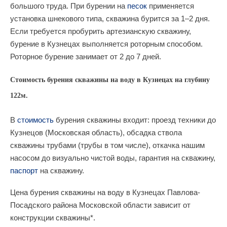
большого труда. При бурении на
песок
применяется
установка шнекового типа, скважина бурится за 1–2 дня.
Если требуется пробурить артезианскую скважину,
бурение в Кузнецах выполняется роторным способом.
Роторное бурение занимает от 2 до 7 дней.
Стоимость бурения скважины на воду в Кузнецах на глубину
122м.
В
стоимость
бурения скважины входит: проезд техники до
Кузнецов (Московская область), обсадка ствола
скважины трубами (трубы в том числе), откачка нашим
насосом до визуально чистой воды, гарантия на скважину,
паспорт
на скважину.
Цена бурения скважины на воду в Кузнецах Павлова-
Посадского района Московской области зависит от
конструкции скважины*.