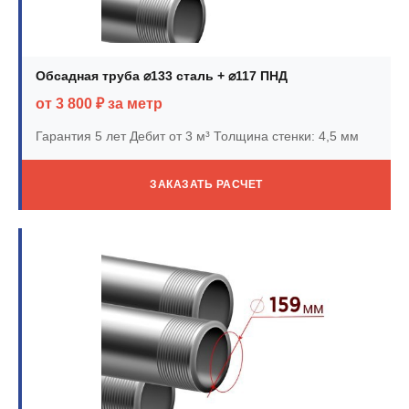
Обсадная труба ⌀133 сталь + ⌀117 ПНД
от 3 800 ₽ за метр
Гарантия 5 лет
Дебит от 3 м³
Толщина стенки: 4,5 мм
ЗАКАЗАТЬ РАСЧЕТ