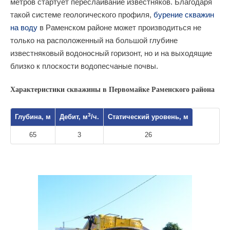
метров стартует переслаивание известняков. Благодаря
такой системе геологического профиля,
бурение скважин
на воду
в Раменском районе может производиться не
только на расположенный на большой глубине
известняковый водоносный горизонт, но и на выходящие
близко к плоскости водопесчаные почвы.
Характеристики скважины в Первомайке Раменского района
3
Глубина, м
Дебит, м
/ч.
Статический уровень, м
65
3
26