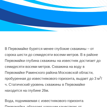
В Первомайке бурятся менее глубокие скважины – от
сорока шести до семидесяти восеми метров. В в районе
Первомайки глубина скважины на известняк достигает до
семидесяти восеми метров. Скважина на воду в
Первомайке Раменского района Московской области,
3
пробуренная до известнякового горизонта, выдает до 3 м
/
ч. Статический уровень скважины в Первомайке
находится на глубине 26м.
Вода, поднимаемая с известнякового горизонта
Первомайки, обладает хорошим качеством: от