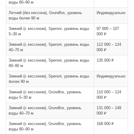
воды 80–90 м
Летний (без кессона), Grundfos, уровень
Индивидуально
воды более 90 м
Зимний (с кессоном), Speroni, уровень воды
97 000 – 107
5–30 м
000 ₽
Зимний (с кессоном), Speroni, уровень воды
112 000 – 124
40–70 м
000 ₽
Зимний (с кессоном), Speroni, уровень воды
135 000 ₽
80–90 м
Зимний (с кессоном), Speroni, уровень воды
Индивидуально
более 90 м
Зимний (с кессоном), Grundfos, уровень
110 000 – 124
воды 5–30 м
000 ₽
Зимний (с кессоном), Grundfos, уровень
131 000 – 149
воды 40–70 м
000 ₽
Зимний (с кессоном), Grundfos, уровень
168 000 ₽
воды 80–90 м