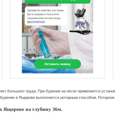
ет большого труда. При бурении на песок применяется установк
 бурение в Ящерове выполняется роторным способом. Роторное б
в Ящерове на глубину 36м.