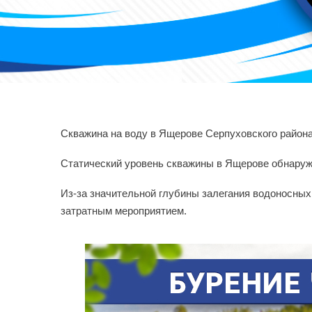
Скважина на воду в Ящерове Серпуховского района
Статический уровень скважины в Ящерове обнаруже
Из-за значительной глубины залегания водоносных 
затратным мероприятием.