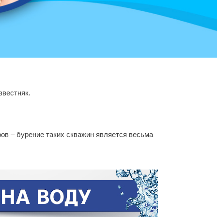
звестняк.
ров – бурение таких скважин является весьма