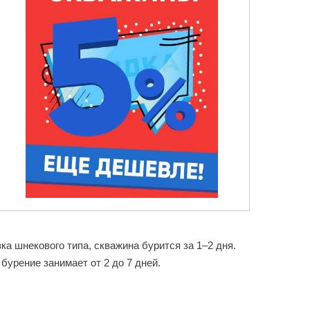
а шнекового типа, скважина бурится за 1–2 дня.
урение занимает от 2 до 7 дней.