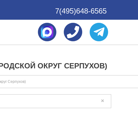
7(495)648-6565
РОДСКОЙ ОКРУГ СЕРПУХОВ)
круг Серпухов)