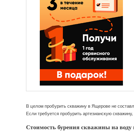
В целом пробурить скважину в Ящерове не составля
Если требуется пробурить артезианскую скважину,
Стоимость бурения скважины на воду 