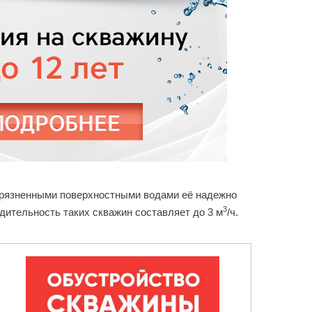
агрязненными поверхностными водами её надежно
3
дительность таких скважин составляет до 3 м
/ч.