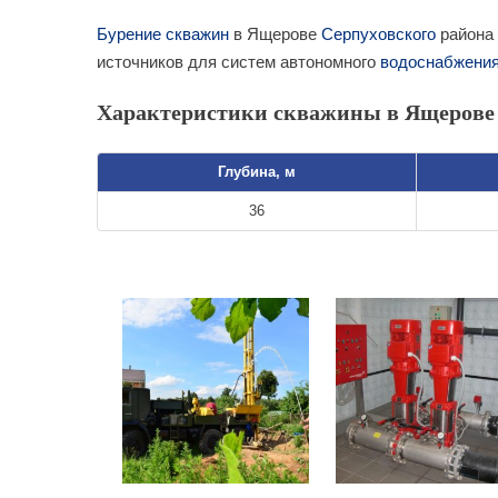
Бурение скважин
в Ящерове
Серпуховского
района 
источников для систем автономного
водоснабжени
Характеристики скважины в Ящерове 
Глубина, м
36