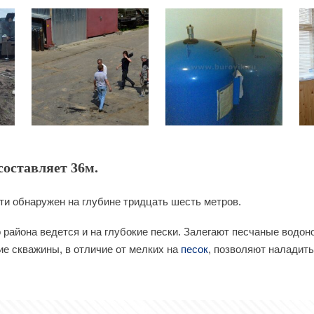
оставляет 36м.
и обнаружен на глубине тридцать шесть метров.
района ведется и на глубокие пески. Залегают песчаные водоно
ие скважины, в отличие от мелких на
песок
, позволяют наладит