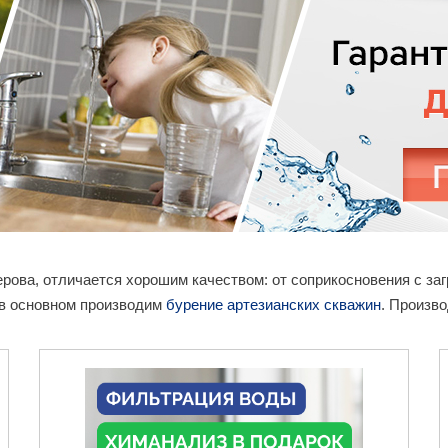
ерова, отличается хорошим качеством: от соприкосновения с з
 в основном производим
бурение артезианских скважин
. Произво