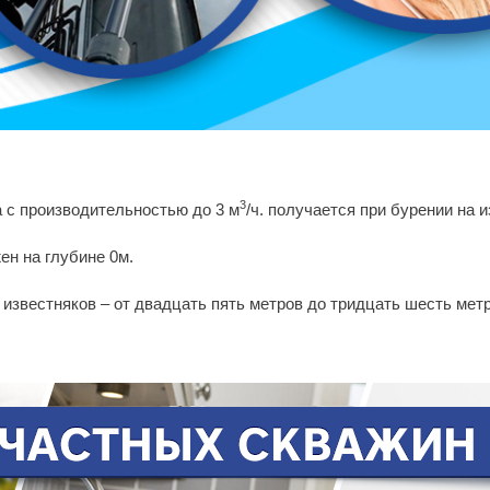
3
 с производительностью до 3 м
/ч. получается при бурении на и
н на глубине 0м.
известняков – от двадцать пять метров до тридцать шесть мет