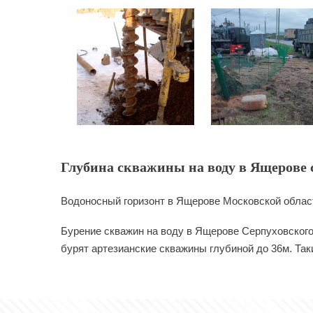
Глубина скважины на воду в Ящерове с
Водоносный горизонт в Ящерове Московской област
Бурение скважин на воду в Ящерове Серпуховского 
бурят артезианские скважины глубиной до 36м. Так