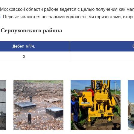
Московской области районе ведется с целью получения как ма
я
. Первые являются песчаными водоносными горизонтами, втор
Серпуховского района
3
Дебет, м
/ч.
3