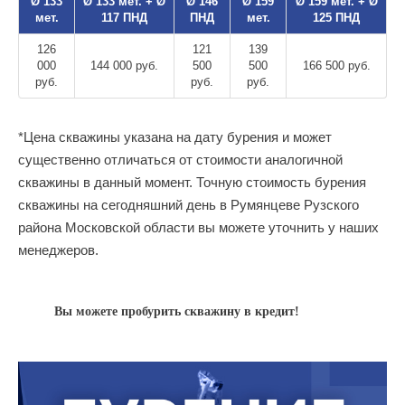
Ø 133
Ø 133 мет. + Ø
Ø 146
Ø 159
Ø 159 мет. + Ø
мет.
117 ПНД
ПНД
мет.
125 ПНД
126
121
139
000
144 000 руб.
500
500
166 500 руб.
руб.
руб.
руб.
*Цена скважины указана на дату бурения и может
существенно отличаться от стоимости аналогичной
скважины в данный момент. Точную стоимость бурения
скважины на сегодняшний день в Румянцеве Рузского
района Московской области вы можете уточнить у наших
менеджеров.
Вы можете пробурить скважину в кредит!