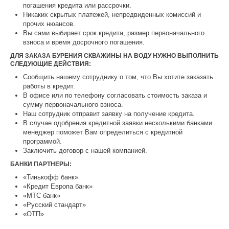
погашения кредита или рассрочки.
Никаких скрытых платежей, непредвиденных комиссий и
прочих нюансов.
Вы сами выбирает срок кредита, размер первоначального
взноса и время досрочного погашения.
ДЛЯ ЗАКАЗА БУРЕНИЯ СКВАЖИНЫ НА ВОДУ НУЖНО ВЫПОЛНИТЬ
СЛЕДУЮЩИЕ ДЕЙСТВИЯ:
Сообщить нашему сотруднику о том, что Вы хотите заказать
работы в кредит.
В офисе или по телефону согласовать стоимость заказа и
сумму первоначального взноса.
Наш сотрудник отправит заявку на получение кредита.
В случае одобрения кредитной заявки несколькими банками
менеджер поможет Вам определиться с кредитной
программой.
Заключить договор с нашей компанией.
БАНКИ ПАРТНЕРЫ:
«Тинькофф банк»
«Кредит Европа банк»
«МТС банк»
«Русский стандарт»
«ОТП»