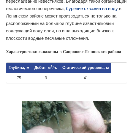
переслаивание известняков. Благодаря такой организации
геологического поперечника,
бурение скважин на воду
в
Ленинском районе может производиться не только на
расположенный на большой глубине известняковый
содержащий воду слои, но и на выходящие близко к
плоскости водные песчаные отложения.
Характеристики скважины в Сапронове Ленинского района
3
Глубина, м
Дебит, м
/ч.
Статический уровень, м
75
3
41