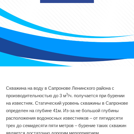
Скважина на воду в Сапронове Ленинского района с
3
производительностью до 3 м
/ч. получается при бурении
на известняк. Статический уровень скважины в Сапронове
определен на глубине 41м. Из-за не большой глубины
расположения водоносных известняков – от пятидесяти
трех до семидесяти пяти метров – бурение таких скважин
является достаточно дорогим мероприятием.