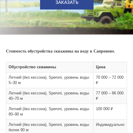
ЗАКАЗАТЬ
Стоимость обустройства скважины на воду в Сапронове.
Обустройство скважины
Цена
Летний (без кессона), Speroni, уровень воды
70 000 – 72 000
5–30 м
₽
Летний (без кессона), Speroni, уровень воды
77 000 – 86 000
40–70 м
₽
Летний (без кессона), Speroni, уровень воды
100 000 ₽
80–90 м
Летний (без кессона), Speroni, уровень воды
Индивидуально
более 90 м