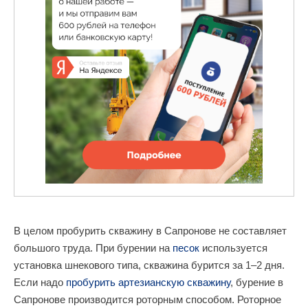
В целом пробурить скважину в Сапронове не составляет
большого труда. При бурении на
песок
используется
установка шнекового типа, скважина бурится за 1–2 дня.
Если надо
пробурить артезианскую скважину
, бурение в
Сапронове производится роторным способом. Роторное