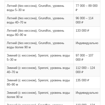
Летний (без кессона), Grundfos, уровень
77 000 – 89 000
воды 5–30 м
₽
Летний (без кессона), Grundfos, уровень
96 000 – 114
воды 40–70 м
000 ₽
Летний (без кессона), Grundfos, уровень
133 000 ₽
воды 80–90 м
Летний (без кессона), Grundfos, уровень
Индивидуально
воды более 90 м
Зимний (с кессоном), Speroni, уровень воды
97 000 – 107
5–30 м
000 ₽
Зимний (с кессоном), Speroni, уровень воды
112 000 – 124
40–70 м
000 ₽
Зимний (с кессоном), Speroni, уровень воды
135 000 ₽
80–90 м
Зимний (с кессоном), Speroni, уровень воды
Индивидуально
более 90 м