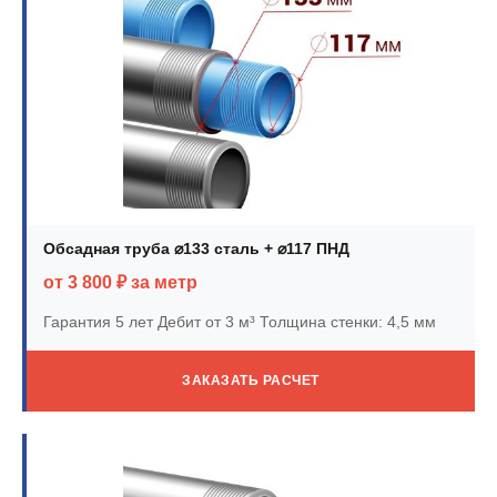
Обсадная труба ⌀133 сталь + ⌀117 ПНД
от 3 800 ₽ за метр
Гарантия 5 лет
Дебит от 3 м³
Толщина стенки: 4,5 мм
ЗАКАЗАТЬ РАСЧЕТ