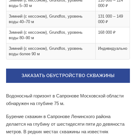
Зимний (с кессоном), Grundfos, уровень
110 000 – 124
воды 5–30 м
000 ₽
Зимний (с кессоном), Grundfos, уровень
131 000 – 149
воды 40–70 м
000 ₽
Зимний (с кессоном), Grundfos, уровень
168 000 ₽
воды 80–90 м
Зимний (с кессоном), Grundfos, уровень
Индивидуально
воды более 90 м
ЗАКАЗАТЬ ОБУСТРОЙСТВО СКВАЖИНЫ
Водоносный горизонт в Сапронове Московской области
обнаружен на глубине 75 м.
Бурение скважин в Сапронове Ленинского района
делается на глубину от шестидесяти пяти до девяноста
метров. В редких местах скважины на известняк