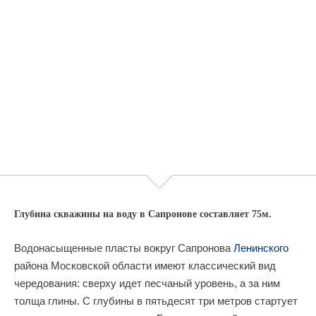
Глубина скважины на воду в Сапронове составляет 75м.
Водонасыщенные пласты вокруг Сапронова
Ленинского
района Московской области имеют классический вид
чередования: сверху идет песчаный уровень, а за ним
толща глины. С глубины в пятьдесят три метров стартует