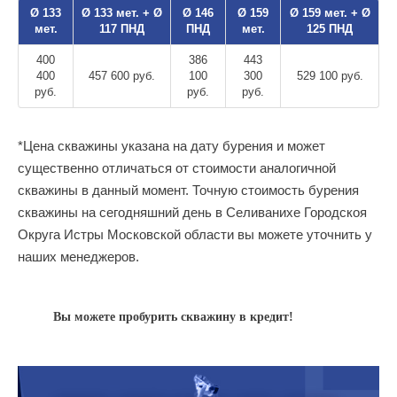
Ø 133
Ø 133 мет. + Ø
Ø 146
Ø 159
Ø 159 мет. + Ø
мет.
117 ПНД
ПНД
мет.
125 ПНД
400
386
443
400
457 600 руб.
100
300
529 100 руб.
руб.
руб.
руб.
*Цена скважины указана на дату бурения и может
существенно отличаться от стоимости аналогичной
скважины в данный момент. Точную стоимость бурения
скважины на сегодняшний день в Селиванихе Городскоя
Округа Истры Московской области вы можете уточнить у
наших менеджеров.
Вы можете пробурить скважину в кредит!