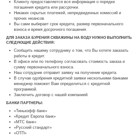
Клиенту предоставляется вся информация о порядке
погашения кредита или рассрочки.
Никаких скрытых платежей, непредвиденных комиссий и
прочих нюансов.
Вы сами выбирает срок кредита, размер первоначального
взноса и время досрочного погашения.
ДЛЯ ЗАКАЗА БУРЕНИЯ СКВАЖИНЫ НА ВОДУ НУЖНО ВЫПОЛНИТЬ
СЛЕДУЮЩИЕ ДЕЙСТВИЯ:
Сообщить нашему сотруднику о том, что Вы хотите заказать
работы в кредит.
В офисе или по телефону согласовать стоимость заказа и
сумму первоначального взноса.
Наш сотрудник отправит заявку на получение кредита.
В случае одобрения кредитной заявки несколькими банками
менеджер поможет Вам определиться с кредитной
программой.
Заключить договор с нашей компанией.
БАНКИ ПАРТНЕРЫ:
«Тинькофф банк»
«Кредит Европа банк»
«МТС банк»
«Русский стандарт»
«ОТП»