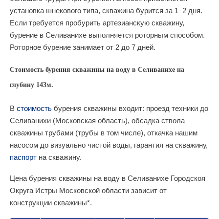
установка шнекового типа, скважина бурится за 1–2 дня.
Если требуется пробурить артезианскую скважину,
бурение в Селиванихе выполняется роторным способом.
Роторное бурение занимает от 2 до 7 дней.
Стоимость бурения скважины на воду в Селиванихе на
глубину 143м.
В
стоимость
бурения скважины входит: проезд техники до
Селиванихи (Московская область), обсадка ствола
скважины трубами (трубы в том числе), откачка нашим
насосом до визуально чистой воды, гарантия на скважину,
паспорт
на скважину.
Цена бурения скважины на воду в Селиванихе Городскоя
Округа Истры Московской области зависит от
конструкции скважины*.