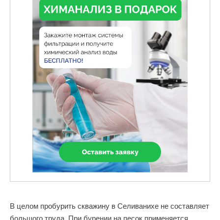
В целом пробурить скважину в Селиванихе не составляет
большого труда. При бурении на песок применяется