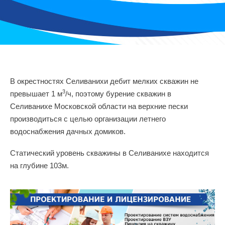
В окрестностях Селиванихи дебит мелких скважин не
3
превышает 1 м
/ч, поэтому бурение скважин в
Селиванихе Московской области на верхние пески
производиться с целью организации летнего
водоснабжения дачных домиков.
Статический уровень скважины в Селиванихе находится
на глубине 103м.