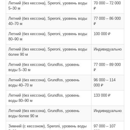
Летний (без кессона), Speroni, уровень воды
70 000 – 72 000
5–30 м
₽
Летний (без кессона), Speroni, уровень воды
77 000 – 86 000
40–70 м
₽
Летний (без кессона), Speroni, уровень воды
100 000 ₽
80–90 м
Летний (без кессона), Speroni, уровень воды
Индивидуально
более 90 м
Летний (без кессона), Grundfos, уровень
77 000 – 89 000
воды 5–30 м
₽
Летний (без кессона), Grundfos, уровень
96 000 – 114
воды 40–70 м
000 ₽
Летний (без кессона), Grundfos, уровень
133 000 ₽
воды 80–90 м
Летний (без кессона), Grundfos, уровень
Индивидуально
воды более 90 м
Зимний (с кессоном), Speroni, уровень воды
97 000 – 107