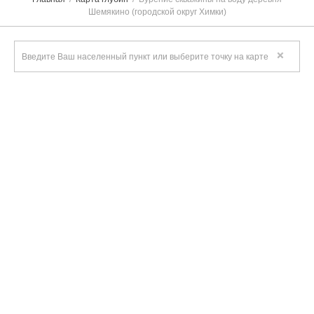
Шемякино (городской округ Химки)