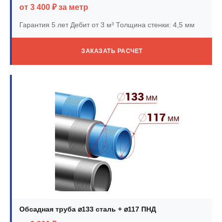
от 3 400 ₽ за метр
Гарантия 5 лет
Дебит от 3 м³
Толщина стенки: 4,5 мм
ЗАКАЗАТЬ РАСЧЕТ
Обсадная труба ⌀133 сталь + ⌀117 ПНД