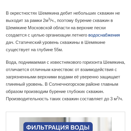
В окрестностях Шемякина дебит небольших скважин не
3
выходит за рамки 2м
/ч., поэтому бурение скважин в
Шемякине Московской области на верхние пески
создается с целью организации летнего
водоснабжения
дач. Статический уровень скважины в Шемякине
существует на глубине 55м.
Вода, поднимаемая с известнякового горизонта Шемякина,
отличается отличным качеством: от взаимодействия с
загрязненными верхними водами её уверенно защищает
глиняный уровень. В Солнечногорском районе главным
образом производим бурение глубоких скважин.
3
Производительность таких скважин составляет до 3 м
/ч.