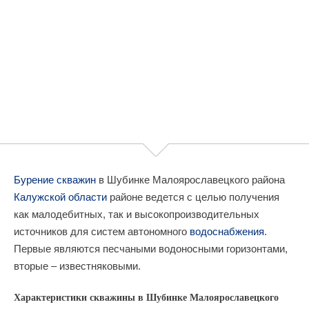
Бурение скважин
в Шубинке Малоярославецкого района
Калужской области
районе ведется с целью получения
как малодебитных, так и высокопроизводительных
источников для систем автономного
водоснабжения
.
Первые являются песчаными водоносными горизонтами,
вторые – известняковыми.
Характеристики скважины в Шубинке Малоярославецкого