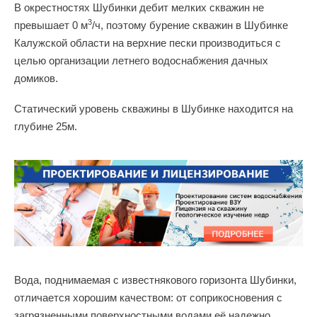
В окрестностях Шубинки дебит мелких скважин не
3
превышает 0 м
/ч, поэтому бурение скважин в Шубинке
Калужской области на верхние пески производиться с
целью организации летнего водоснабжения дачных
домиков.
Статический уровень скважины в Шубинке находится на
глубине 25м.
Вода, поднимаемая с известнякового горизонта Шубинки,
отличается хорошим качеством: от соприкосновения с
загрязненными поверхностными водами её надежно