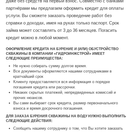
даже без средств на первый взнос. Совместно с банками
партнёрами мы предлагаем оформить кредит для оплаты
услуги. Вы сможете заказать проведение работ без
справки о доходах, имея на руках только паспорт. Срок
займа может составлять от 3 до 36 месяцев. Погасить
кредит можно в любой момент.
ОФОРМЛЕНИЕ КРЕДИТА НА БУРЕНИЕ И (ИЛИ) ОБУСТРОЙСТВО
СКВАЖИНЫ В КОМПАНИИ «ГИДРОИНЖСТРОЙ» ИМЕЕТ
СЛЕДУЮЩИЕ ПРЕИМУЩЕСТВА:
Не нужно собирать сумму долгое время.
Все документы оформляются нашими сотрудниками в
кратчайший срок
Клиенту предоставляется вся информация о порядке
погашения кредита или рассрочки.
Никаких скрытых платежей, непредвиденных комиссий и
прочих нюансов.
Вы сами выбирает срок кредита, размер первоначального
взноса и время досрочного погашения.
ДЛЯ ЗАКАЗА БУРЕНИЯ СКВАЖИНЫ НА ВОДУ НУЖНО ВЫПОЛНИТЬ
СЛЕДУЮЩИЕ ДЕЙСТВИЯ:
Сообщить нашему сотруднику о том, что Вы хотите заказать