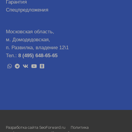
Гарантия
Спецпредложения
Московская область,
м. Домодедовская,
п. Развилка, владение 12\1
Тел.:
8 (495) 648-65-65
Разработка сайта SeoForward.ru
Политика