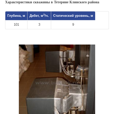
Характеристики скважины в Тетерине Клинского района
3
Глубина, м
Дебет, м
/ч.
Статический уровень, м
101
3
9