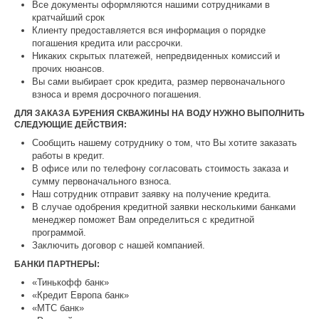
Все документы оформляются нашими сотрудниками в
кратчайший срок
Клиенту предоставляется вся информация о порядке
погашения кредита или рассрочки.
Никаких скрытых платежей, непредвиденных комиссий и
прочих нюансов.
Вы сами выбирает срок кредита, размер первоначального
взноса и время досрочного погашения.
ДЛЯ ЗАКАЗА БУРЕНИЯ СКВАЖИНЫ НА ВОДУ НУЖНО ВЫПОЛНИТЬ
СЛЕДУЮЩИЕ ДЕЙСТВИЯ:
Сообщить нашему сотруднику о том, что Вы хотите заказать
работы в кредит.
В офисе или по телефону согласовать стоимость заказа и
сумму первоначального взноса.
Наш сотрудник отправит заявку на получение кредита.
В случае одобрения кредитной заявки несколькими банками
менеджер поможет Вам определиться с кредитной
программой.
Заключить договор с нашей компанией.
БАНКИ ПАРТНЕРЫ:
«Тинькофф банк»
«Кредит Европа банк»
«МТС банк»