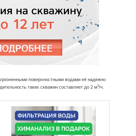
 загрязненными поверхностными водами её надежно
3
дительность таких скважин составляет до 2 м
/ч.