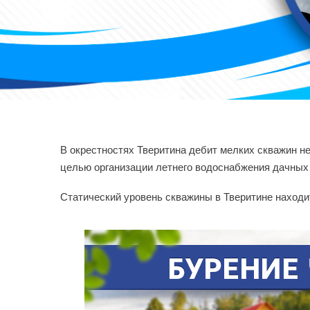
В окрестностях Тверитина дебит мелких скважин н
целью организации летнего водоснабжения дачных
Статический уровень скважины в Тверитине находит