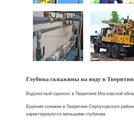
Глубина скважины на воду в Тверитине
Водоносный горизонт в Тверитине Московской обла
Бурение скважин в Тверитине Серпуховского района
характеризуются меньшими глубинам.