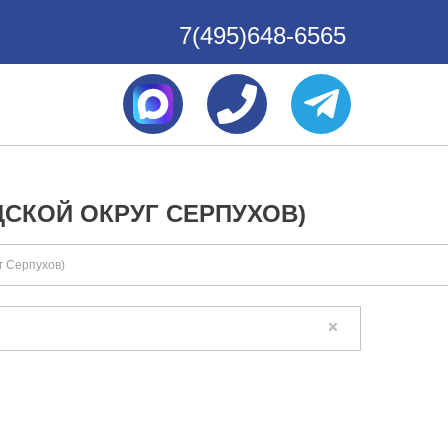
7(495)648-6565
СКОЙ ОКРУГ СЕРПУХОВ)
г Серпухов)