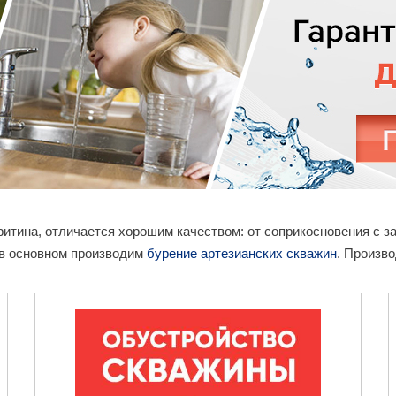
еритина, отличается хорошим качеством: от соприкосновения с
 в основном производим
бурение артезианских скважин
. Произво