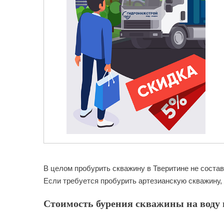
В целом пробурить скважину в Тверитине не соста
Если требуется пробурить артезианскую скважину, 
Стоимость бурения скважины на воду в