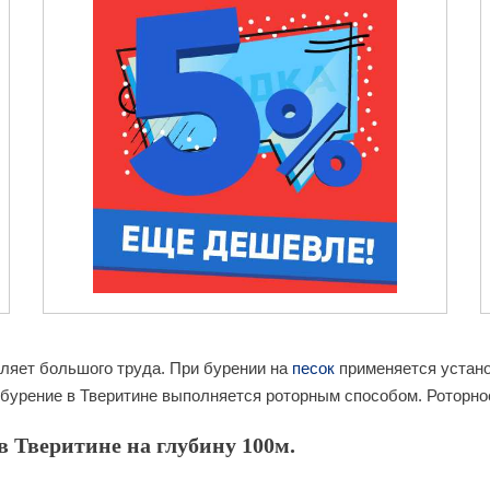
вляет большого труда. При бурении на
песок
применяется установ
бурение в Тверитине выполняется роторным способом. Роторное
 Тверитине на глубину 100м.