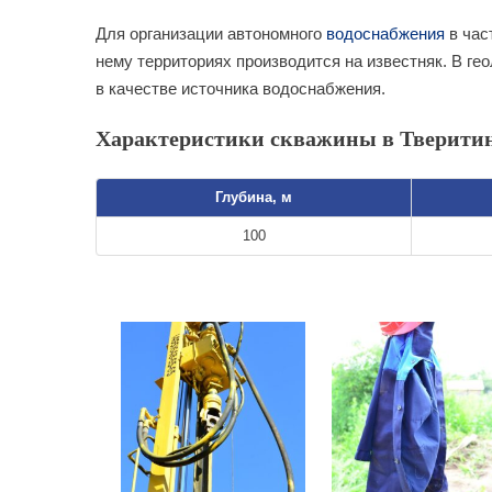
Для организации автономного
водоснабжения
в час
нему территориях производится на известняк. В ге
в качестве источника водоснабжения.
Характеристики скважины в Тверитин
Глубина, м
100