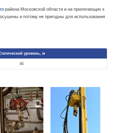
го
района Московской области и на прилегающих к
о осушены и потому не пригодны для использования
Статический уровень, м
45