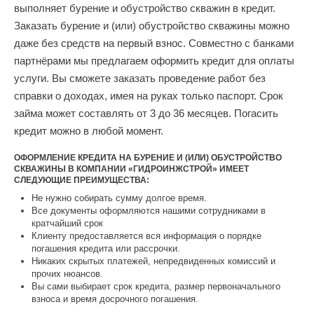
выполняет бурение и обустройство скважин в кредит.
Заказать бурение и (или) обустройство скважины можно
даже без средств на первый взнос. Совместно с банками
партнёрами мы предлагаем оформить кредит для оплаты
услуги. Вы сможете заказать проведение работ без
справки о доходах, имея на руках только паспорт. Срок
займа может составлять от 3 до 36 месяцев. Погасить
кредит можно в любой момент.
ОФОРМЛЕНИЕ КРЕДИТА НА БУРЕНИЕ И (ИЛИ) ОБУСТРОЙСТВО
СКВАЖИНЫ В КОМПАНИИ «ГИДРОИНЖСТРОЙ» ИМЕЕТ
СЛЕДУЮЩИЕ ПРЕИМУЩЕСТВА:
Не нужно собирать сумму долгое время.
Все документы оформляются нашими сотрудниками в
кратчайший срок
Клиенту предоставляется вся информация о порядке
погашения кредита или рассрочки.
Никаких скрытых платежей, непредвиденных комиссий и
прочих нюансов.
Вы сами выбирает срок кредита, размер первоначального
взноса и время досрочного погашения.