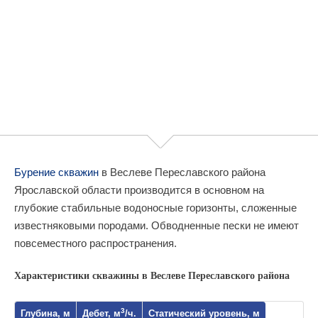
Бурение скважин
в Веслеве Переславского района
Ярославской области производится в основном на
глубокие стабильные водоносные горизонты, сложенные
известняковыми породами. Обводненные пески не имеют
повсеместного распространения.
Характеристики скважины в Веслеве Переславского района
3
Глубина, м
Дебет, м
/ч.
Статический уровень, м