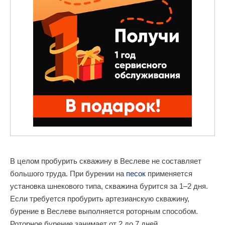
В целом пробурить скважину в Веслеве не составляет
большого труда. При бурении на
песок
применяется
установка шнекового типа, скважина бурится за 1–2 дня.
Если требуется пробурить артезианскую скважину,
бурение в Веслеве выполняется роторным способом.
Роторное бурение занимает от 2 до 7 дней.