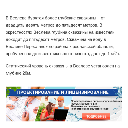
В Веслеве бурятся более глубокие скважины – от
двадцать девять метров до пятьдесят метров. В
окрестностях Веслева глубина скважины на известняк
доходит до пятьдесят метров. Скважина на воду в
Веслеве Переславского района Ярославской области,
3
пробуренная до известнякового горизонта, дает до 1 м
/ч.
Статический уровень скважины в Веслеве установлен на
глубине 28м.