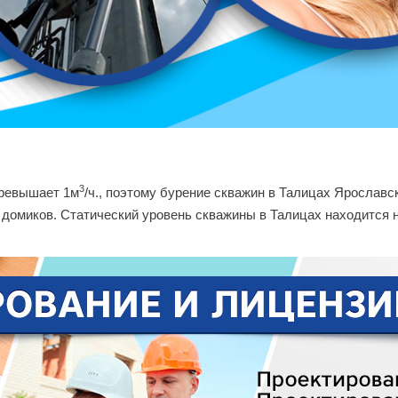
3
превышает 1м
/ч., поэтому бурение скважин в Талицах Ярославс
домиков. Статический уровень скважины в Талицах находится н