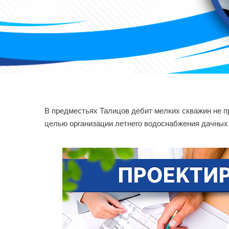
В предместьях Талицов дебит мелких скважин не 
целью организации летнего водоснабжения дачных 