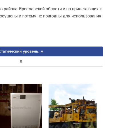
о района Ярославской области и на прилегающих к
о осушены и потому не пригодны для использования
Статический уровень, м
8