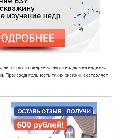
я с нечистыми поверхностными водами её надежно
ин
. Производительность таких скважин составляет