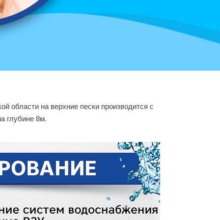
кой области на верхние пески производится с
а глубине 8м.