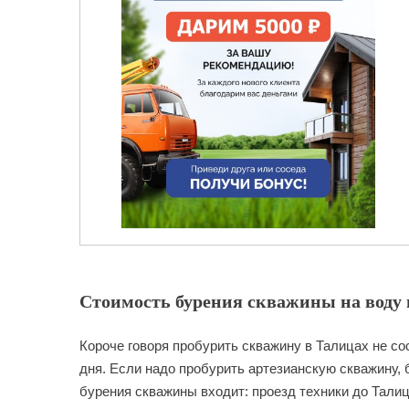
Стоимость бурения скважины на воду в
Короче говоря пробурить скважину в Талицах не со
дня. Если надо пробурить артезианскую скважину, 
бурения скважины входит: проезд техники до Талиц