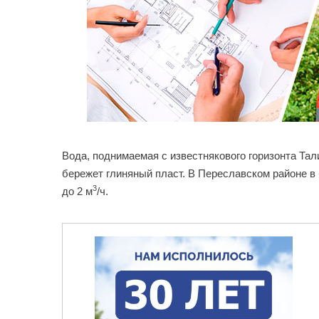
Вода, поднимаемая с известнякового горизонта Та
бережет глиняный пласт. В Переславском районе 
3
до 2 м
/ч.