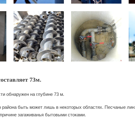
оставляет 73м.
ти обнаружен на глубине 73 м.
 района быть может лишь в некоторых областях. Песчаные линз
 причине загаживанья бытовыми стоками.