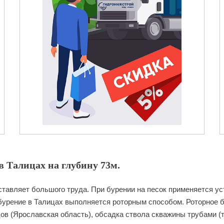
 Талицах на глубину 73м.
ставляет большого труда. При бурении на песок применяется ус
бурение в Талицах выполняется роторным способом. Роторное б
ов (Ярославская область), обсадка ствола скважины трубами (т