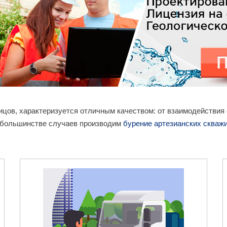
лицов, характеризуется отличным качеством: от взаимодействи
в большинстве случаев производим
бурение артезианских скваж