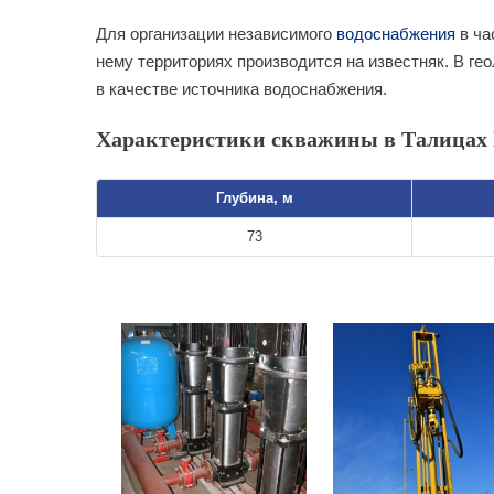
Для организации независимого
водоснабжения
в ча
нему территориях производится на известняк. В ге
в качестве источника водоснабжения.
Характеристики скважины в Талицах 
Глубина, м
73