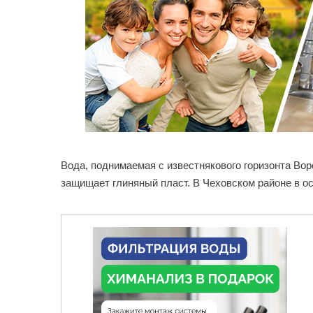
Вода, поднимаемая с известнякового горизонта Во
защищает глиняный пласт. В Чеховском районе в 