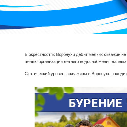
В окрестностях Воронухи дебит мелких скважин не
целью организации летнего водоснабжения дачных
Статический уровень скважины в Воронухе находит