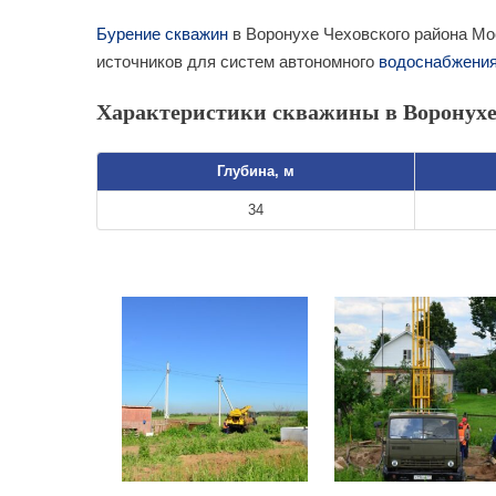
Бурение скважин
в Воронухе Чеховского района Мо
источников для систем автономного
водоснабжени
Характеристики скважины в Воронухе
Глубина, м
34