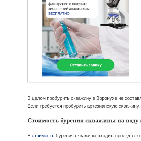
В целом пробурить скважину в Воронухе не состав
Если требуется пробурить артезианскую скважину, 
Стоимость бурения скважины на воду в
В
стоимость
бурения скважины входит: проезд техн