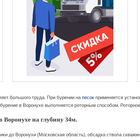
ляет большого труда. При бурении на
песок
применяется установ
бурение в Воронухе выполняется роторным способом. Роторное 
 Воронухе на глубину 34м.
ики до Воронухи (Московская область), обсадка ствола скважин