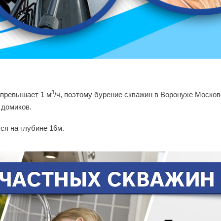
3
 превышает 1 м
/ч, поэтому бурение скважин в Воронухе Москов
 домиков.
ся на глубине 16м.