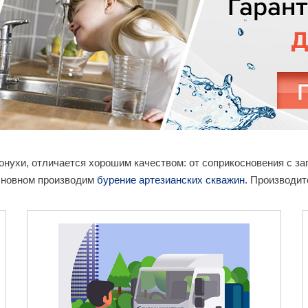
ронухи, отличается хорошим качеством: от соприкосновения с 
основном производим
бурение артезианских скважин
. Производит