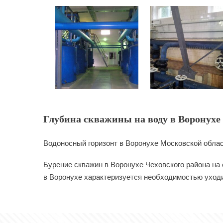
Глубина скважины на воду в Воронухе 
Водоносный горизонт в Воронухе Московской облас
Бурение скважин в Воронухе Чеховского района на
в Воронухе характеризуется необходимостью уходит