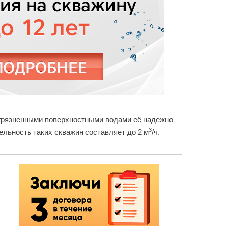
загрязненными поверхностными водами её надежно
3
ельность таких скважин составляет до 2 м
/ч.