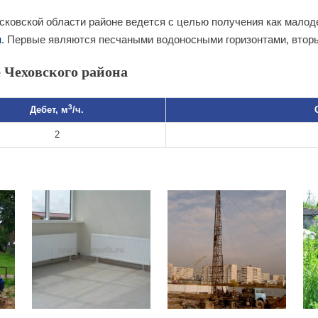
сковской области районе ведется с целью получения как малод
я
. Первые являются песчаными водоносными горизонтами, втор
 Чеховского района
3
Дебет, м
/ч.
2