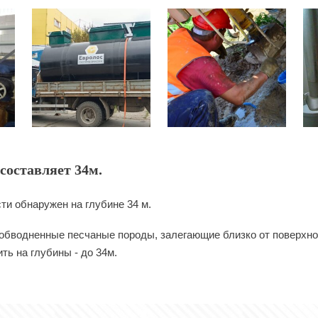
составляет 34м.
ти обнаружен на глубине 34 м.
 обводненные песчаные породы, залегающие близко от поверхнос
ь на глубины - до 34м.