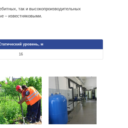
ебитных, так и высокопроизводительных
ые – известняковыми.
Статический уровень, м
16