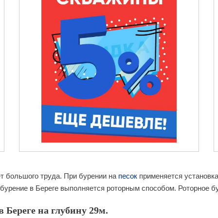
ет большого труда. При бурении на
песок
применяется установка 
бурение в Береге выполняется роторным способом. Роторное бур
 Береге на глубину 29м.