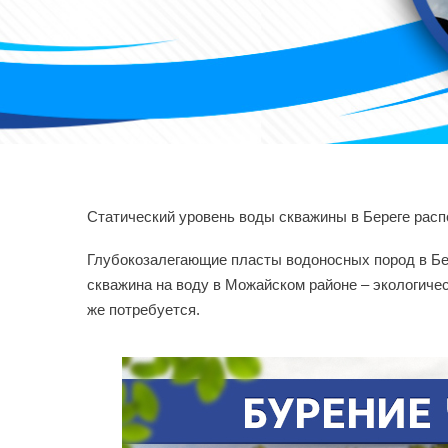
Статический уровень воды скважины в Береге распо
Глубокозалегающие пласты водоносных пород в Бе
скважина на воду в Можайском районе – экологиче
же потребуется.