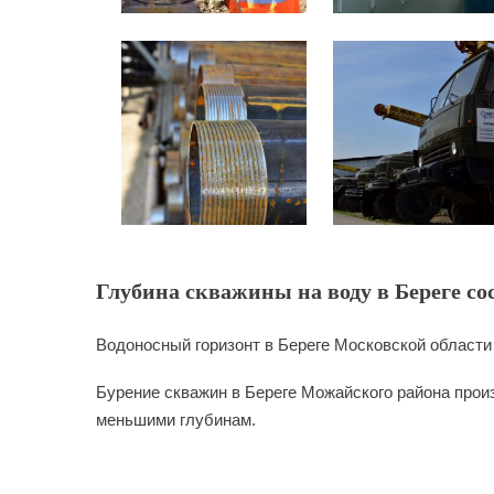
Глубина скважины на воду в Береге со
Водоносный горизонт в Береге Московской области
Бурение скважин в Береге Можайского района произ
меньшими глубинам.