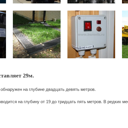
ставляет 29м.
 обнаружен на глубине двадцать девять метров.
водится на глубину от 19 до тридцать пять метров. В редких м