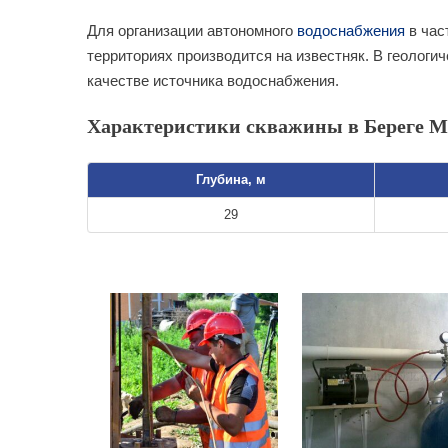
Для организации автономного
водоснабжения
в час
территориях производится на известняк. В геологи
качестве источника водоснабжения.
Характеристики скважины в Береге М
Глубина, м
29