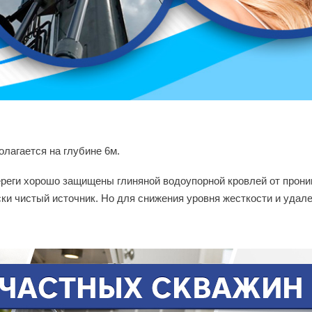
лагается на глубине 6м.
реги хорошо защищены глиняной водоупорной кровлей от проник
ски чистый источник. Но для снижения уровня жесткости и уда