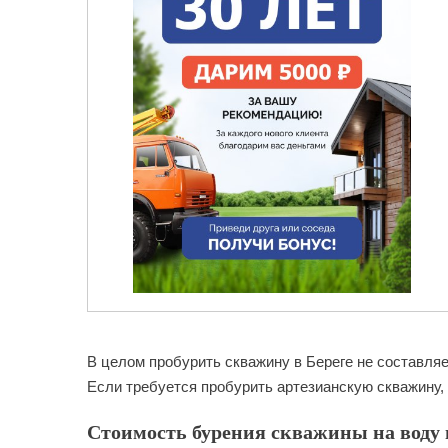
В целом пробурить скважину в Береге не составля
Если требуется пробурить артезианскую скважину, 
Стоимость бурения скважины на воду в