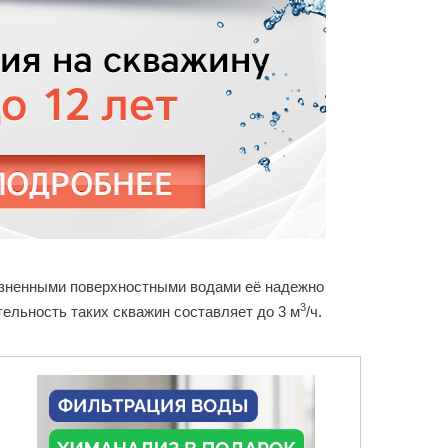
рязненными поверхностными водами её надежно
3
тельность таких скважин составляет до 3 м
/ч.