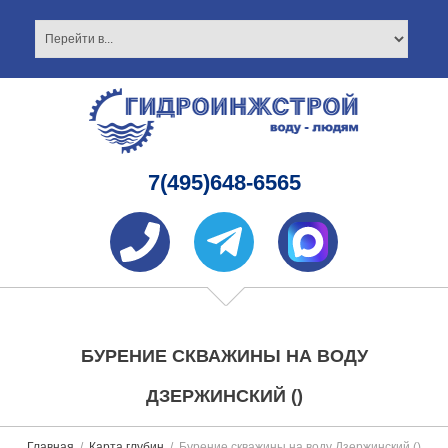
7(495)648-6565
БУРЕНИЕ СКВАЖИНЫ НА ВОДУ
ДЗЕРЖИНСКИЙ ()
Главная
Карта глубин
Бурение скважины на воду Дзержинский ()