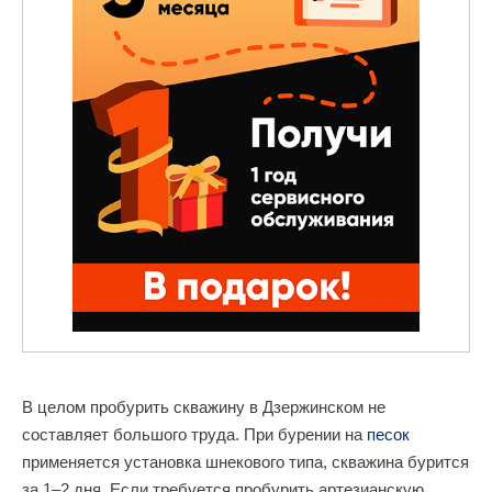
В целом пробурить скважину в Дзержинском не
составляет большого труда. При бурении на
песок
применяется установка шнекового типа, скважина бурится
за 1–2 дня. Если требуется пробурить артезианскую