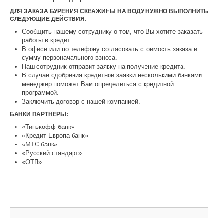
ДЛЯ ЗАКАЗА БУРЕНИЯ СКВАЖИНЫ НА ВОДУ НУЖНО ВЫПОЛНИТЬ
СЛЕДУЮЩИЕ ДЕЙСТВИЯ:
Сообщить нашему сотруднику о том, что Вы хотите заказать
работы в кредит.
В офисе или по телефону согласовать стоимость заказа и
сумму первоначального взноса.
Наш сотрудник отправит заявку на получение кредита.
В случае одобрения кредитной заявки несколькими банками
менеджер поможет Вам определиться с кредитной
программой.
Заключить договор с нашей компанией.
БАНКИ ПАРТНЕРЫ:
«Тинькофф банк»
«Кредит Европа банк»
«МТС банк»
«Русский стандарт»
«ОТП»