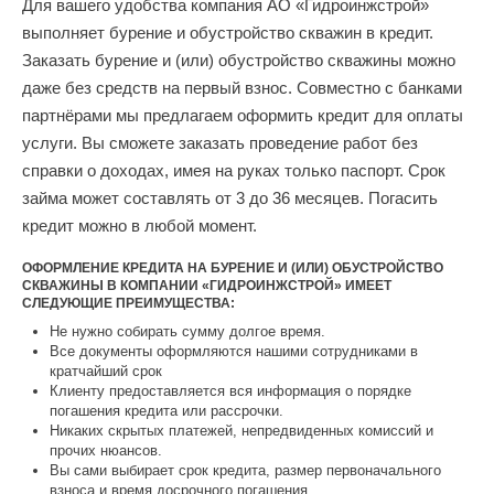
Для вашего удобства компания АО «Гидроинжстрой»
выполняет бурение и обустройство скважин в кредит.
Заказать бурение и (или) обустройство скважины можно
даже без средств на первый взнос. Совместно с банками
партнёрами мы предлагаем оформить кредит для оплаты
услуги. Вы сможете заказать проведение работ без
справки о доходах, имея на руках только паспорт. Срок
займа может составлять от 3 до 36 месяцев. Погасить
кредит можно в любой момент.
ОФОРМЛЕНИЕ КРЕДИТА НА БУРЕНИЕ И (ИЛИ) ОБУСТРОЙСТВО
СКВАЖИНЫ В КОМПАНИИ «ГИДРОИНЖСТРОЙ» ИМЕЕТ
СЛЕДУЮЩИЕ ПРЕИМУЩЕСТВА:
Не нужно собирать сумму долгое время.
Все документы оформляются нашими сотрудниками в
кратчайший срок
Клиенту предоставляется вся информация о порядке
погашения кредита или рассрочки.
Никаких скрытых платежей, непредвиденных комиссий и
прочих нюансов.
Вы сами выбирает срок кредита, размер первоначального
взноса и время досрочного погашения.