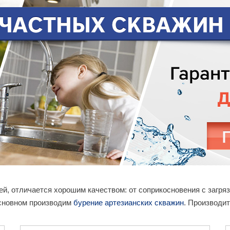
чей, отличается хорошим качеством: от соприкосновения с заг
основном производим
бурение артезианских скважин
. Производит