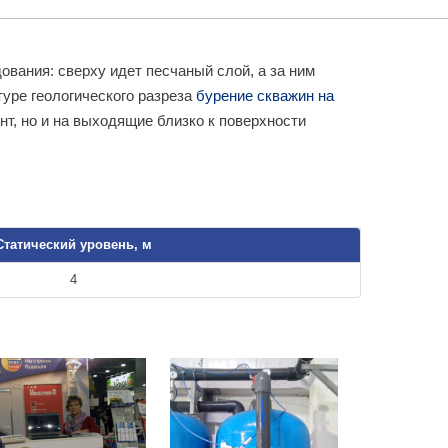
вания: сверху идет песчаный слой, а за ним
туре геологического разреза
бурение скважин на
т, но и на выходящие близко к поверхности
Статический уровень, м
4