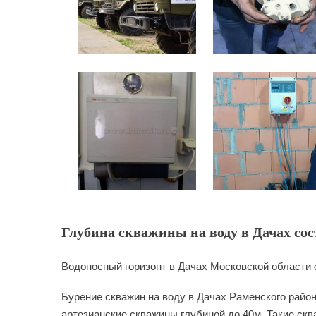
Глубина скважины на воду в Дачах сос
Водоносный горизонт в Дачах Московской области 
Бурение скважин на воду в Дачах Раменского район
артезианские скважины глубиной до 40м. Такие скв