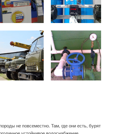
ороды не повсеместно. Там, где они есть, бурят
логодичное устойчивое водоснабжение.