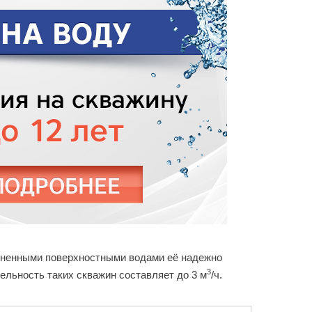
рязненными поверхностными водами её надежно
3
ельность таких скважин составляет до 3 м
/ч.