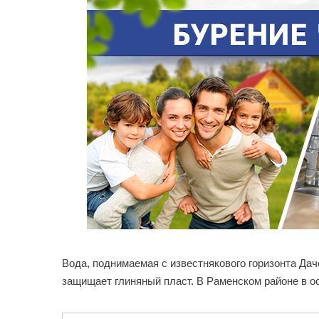
Вода, поднимаемая с известнякового горизонта Да
защищает глиняный пласт. В Раменском районе в 