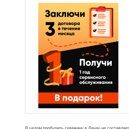
В целом пробурить скважину в Дачах не составляет