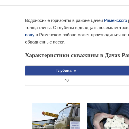
Водоносные горизонты в районе Дачей
Раменского
толща глины. С глубины в двадцать восемь метров 
воду
в Раменском районе может производиться не т
обводненные пески.
Характеристики скважины в Дачах Ра
Глубина, м
40