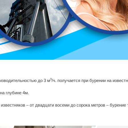
3
оизводительностью до 3 м
/ч. получается при бурении на известн
на глубине 4м.
известняков – от двадцати восеми до сорока метров – бурение