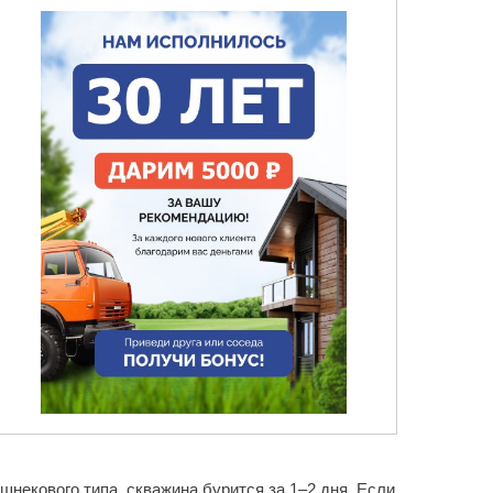
шнекового типа, скважина бурится за 1–2 дня. Если