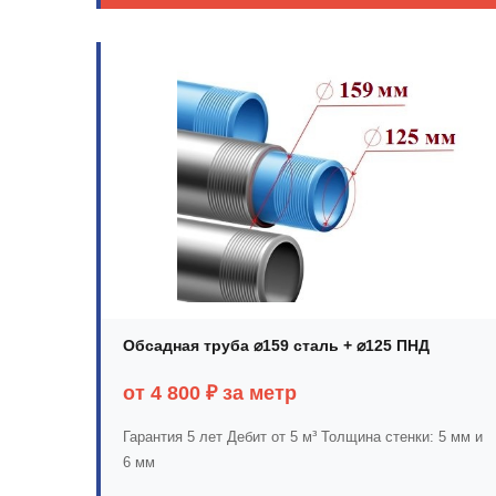
Обсадная труба ⌀159 сталь + ⌀125 ПНД
от 4 800 ₽ за метр
Гарантия 5 лет
Дебит от 5 м³
Толщина стенки: 5 мм и
6 мм