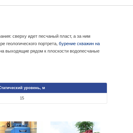
ния: сверху идет песчаный пласт, а за ним
ре геологического портрета,
бурение скважин на
 на выходящие рядом к плоскости водопесчаные
Статический уровень, м
15