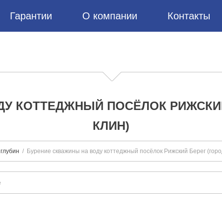
Гарантии
О компании
Контакты
ДУ КОТТЕДЖНЫЙ ПОСЁЛОК РИЖСКИЙ
КЛИН)
 глубин
Бурение скважины на воду коттеджный посёлок Рижский Берег (город