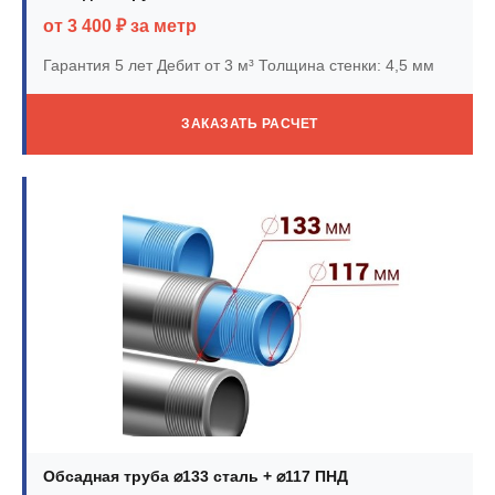
от 3 400 ₽ за метр
Гарантия 5 лет
Дебит от 3 м³
Толщина стенки: 4,5 мм
ЗАКАЗАТЬ РАСЧЕТ
Обсадная труба ⌀133 сталь + ⌀117 ПНД