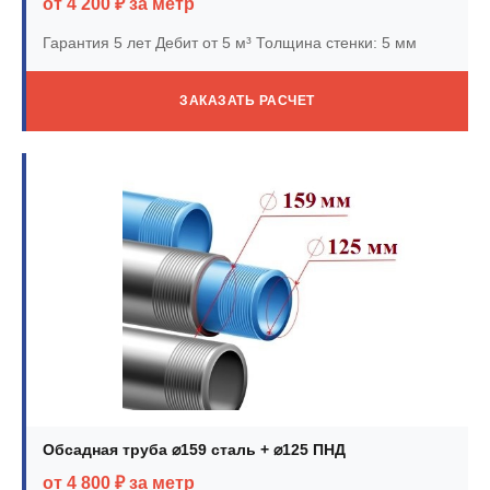
от 4 200 ₽ за метр
Гарантия 5 лет
Дебит от 5 м³
Толщина стенки: 5 мм
ЗАКАЗАТЬ РАСЧЕТ
Обсадная труба ⌀159 сталь + ⌀125 ПНД
от 4 800 ₽ за метр