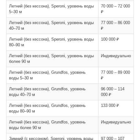
Летний (без кессона), Speroni, уровень воды
70 000 – 72 000
5–30 м
₽
Летний (без кессона), Speroni, уровень воды
77 000 – 86 000
40–70 м
₽
Летний (без кессона), Speroni, уровень воды
100 000 ₽
80–90 м
Летний (без кессона), Speroni, уровень воды
Индивидуально
более 90 м
Летний (без кессона), Grundfos, уровень
77 000 – 89 000
воды 5–30 м
₽
Летний (без кессона), Grundfos, уровень
96 000 – 114
воды 40–70 м
000 ₽
Летний (без кессона), Grundfos, уровень
133 000 ₽
воды 80–90 м
Летний (без кессона), Grundfos, уровень
Индивидуально
воды более 90 м
Зимний (с кессоном), Speroni, уровень воды
97 000 – 107