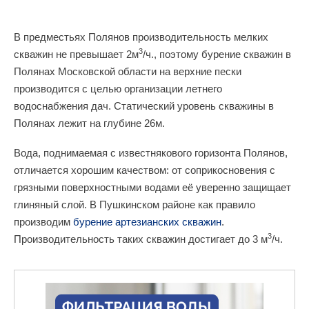
В предместьях Полянов производительность мелких
3
скважин не превышает 2м
/ч., поэтому бурение скважин в
Полянах Московской области на верхние пески
производится с целью организации летнего
водоснабжения дач. Статический уровень скважины в
Полянах лежит на глубине 26м.
Вода, поднимаемая с известнякового горизонта Полянов,
отличается хорошим качеством: от соприкосновения с
грязными поверхностными водами её уверенно защищает
глиняный слой. В Пушкинском районе как правило
производим
бурение артезианских скважин
.
3
Производительность таких скважин достигает до 3 м
/ч.