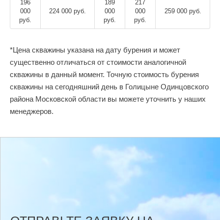
196
189
217
000
224 000 руб.
000
000
259 000 руб.
руб.
руб.
руб.
*Цена скважины указана на дату бурения и может
существенно отличаться от стоимости аналогичной
скважины в данный момент. Точную стоимость бурения
скважины на сегодняшний день в Голицыне Одинцовского
района Московской области вы можете уточнить у наших
менеджеров.