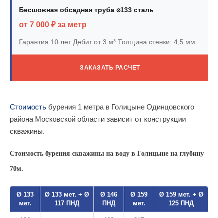
Бесшовная обсадная труба ⌀133 сталь
от 7 000 ₽ за метр
Гарантия 10 лет
Дебит от 3 м³
Толщина стенки: 4,5 мм
ЗАКАЗАТЬ РАСЧЕТ
Стоимость
бурения 1 метра в Голицыне Одинцовского
района Московской области зависит от конструкции
скважины.
Стоимость бурения скважины на воду в Голицыне на глубину
70м.
Ø 133
Ø 133 мет. + Ø
Ø 146
Ø 159
Ø 159 мет. + Ø
мет.
117 ПНД
ПНД
мет.
125 ПНД