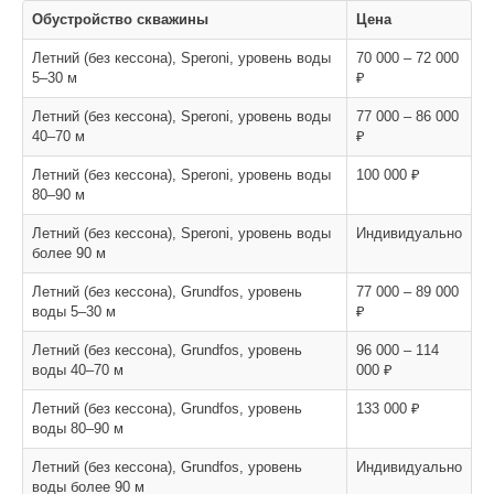
Обустройство скважины
Цена
Летний (без кессона), Speroni, уровень воды
70 000 – 72 000
5–30 м
₽
Летний (без кессона), Speroni, уровень воды
77 000 – 86 000
40–70 м
₽
Летний (без кессона), Speroni, уровень воды
100 000 ₽
80–90 м
Летний (без кессона), Speroni, уровень воды
Индивидуально
более 90 м
Летний (без кессона), Grundfos, уровень
77 000 – 89 000
воды 5–30 м
₽
Летний (без кессона), Grundfos, уровень
96 000 – 114
воды 40–70 м
000 ₽
Летний (без кессона), Grundfos, уровень
133 000 ₽
воды 80–90 м
Летний (без кессона), Grundfos, уровень
Индивидуально
воды более 90 м