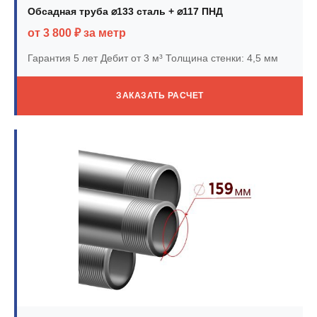
Обсадная труба ⌀133 сталь + ⌀117 ПНД
от 3 800 ₽ за метр
Гарантия 5 лет
Дебит от 3 м³
Толщина стенки: 4,5 мм
ЗАКАЗАТЬ РАСЧЕТ