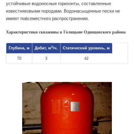
устойчивые водоносные горизонты, составленные
известняковыми породами. Водонасыщенные пески не
имеют повсеместного распространения.
Характеристики скважины в Голицыне Одинцовского района
3
Глубина, м
Дебит, м
/ч.
Статический уровень, м
70
3
42