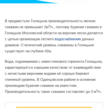
В предместьях Голицына производительность мелких
3
скважин не превышает 2м
/ч., поэтому бурение скважин в
Голицыне Московской области на верхние пески делается
с целью организации летнего
водоснабжения
дачных
домиков. Статический уровень скважины в Голицыне
существует на глубине 42м.
Вода, поднимаемая с известнякового горизонта Голицына,
характеризуется хорошим качеством: от взаимодействия
с нечистыми верхними водами её хорошо бережет
глиняный уровень. В Одинцовском районе в основном
производим бурение скважин на известняк.
3
Производительность таких скважин составляет до 3 м
/ч.