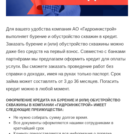
Для вашего удобства компания АО «Гидроинжстрой»
выполняет бурение и обустройство скважин в кредит.
Заказать бурение и (или) обустройство скважины можно
даже без средств на первый взнос. Совместно с банками
партнёрами мы предлагаем оформить кредит для оплаты
услуги. Вы сможете заказать проведение работ без
справки о доходах, имея на руках только паспорт. Срок
займа может составлять от 3 до 36 месяцев. Погасить
кредит можно в любой момент.
ОФОРМЛЕНИЕ КРЕДИТА НА БУРЕНИЕ И (ИЛИ) ОБУСТРОЙСТВО
СКВАЖИНЫ В КОМПАНИИ «ГИДРОИНЖСТРОЙ» ИМЕЕТ
СЛЕДУЮЩИЕ ПРЕИМУЩЕСТВА:
Не нужно собирать сумму долгое время.
Все документы оформляются нашими сотрудниками в
кратчайший срок
Клиенту предоставляется вся информация о порядке