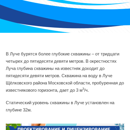
В Луче бурятся более глубокие скважины – от тридцати
четырех до пятидесяти девяти метров. В окрестностях
Луча глубина скважины на известняк доходит до
пятидесяти девяти метров. Скважина на воду в Луче
Щёлковского района Московской области, пробуренная до
3
известнякового горизонта, дает до 3 м
/ч.
Статический уровень скважины в Луче установлен на
глубине 32м.