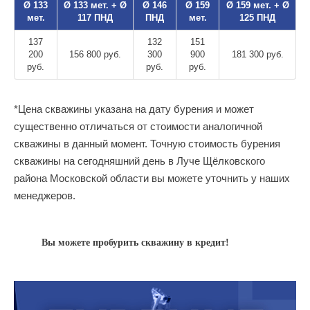
Ø 133
Ø 133 мет. + Ø
Ø 146
Ø 159
Ø 159 мет. + Ø
мет.
117 ПНД
ПНД
мет.
125 ПНД
137
132
151
200
156 800 руб.
300
900
181 300 руб.
руб.
руб.
руб.
*Цена скважины указана на дату бурения и может
существенно отличаться от стоимости аналогичной
скважины в данный момент. Точную стоимость бурения
скважины на сегодняшний день в Луче Щёлковского
района Московской области вы можете уточнить у наших
менеджеров.
Вы можете пробурить скважину в кредит!