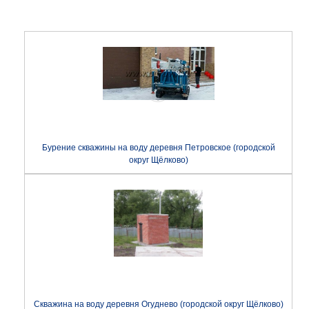
Бурение скважины на воду деревня Петровское (городской
округ Щёлково)
Скважина на воду деревня Огуднево (городской округ Щёлково)