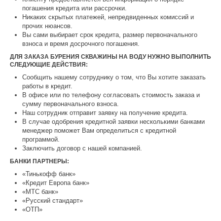
погашения кредита или рассрочки.
Никаких скрытых платежей, непредвиденных комиссий и
прочих нюансов.
Вы сами выбирает срок кредита, размер первоначального
взноса и время досрочного погашения.
ДЛЯ ЗАКАЗА БУРЕНИЯ СКВАЖИНЫ НА ВОДУ НУЖНО ВЫПОЛНИТЬ
СЛЕДУЮЩИЕ ДЕЙСТВИЯ:
Сообщить нашему сотруднику о том, что Вы хотите заказать
работы в кредит.
В офисе или по телефону согласовать стоимость заказа и
сумму первоначального взноса.
Наш сотрудник отправит заявку на получение кредита.
В случае одобрения кредитной заявки несколькими банками
менеджер поможет Вам определиться с кредитной
программой.
Заключить договор с нашей компанией.
БАНКИ ПАРТНЕРЫ:
«Тинькофф банк»
«Кредит Европа банк»
«МТС банк»
«Русский стандарт»
«ОТП»