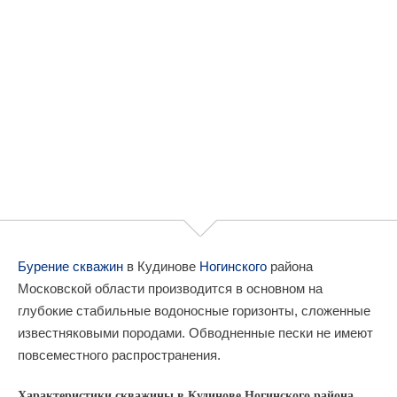
Бурение скважин
в Кудинове
Ногинского
района
Московской области производится в основном на
глубокие стабильные водоносные горизонты, сложенные
известняковыми породами. Обводненные пески не имеют
повсеместного распространения.
Характеристики скважины в Кудинове Ногинского района