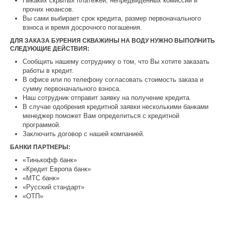
Никаких скрытых платежей, непредвиденных комиссий и
прочих нюансов.
Вы сами выбирает срок кредита, размер первоначального
взноса и время досрочного погашения.
ДЛЯ ЗАКАЗА БУРЕНИЯ СКВАЖИНЫ НА ВОДУ НУЖНО ВЫПОЛНИТЬ
СЛЕДУЮЩИЕ ДЕЙСТВИЯ:
Сообщить нашему сотруднику о том, что Вы хотите заказать
работы в кредит.
В офисе или по телефону согласовать стоимость заказа и
сумму первоначального взноса.
Наш сотрудник отправит заявку на получение кредита.
В случае одобрения кредитной заявки несколькими банками
менеджер поможет Вам определиться с кредитной
программой.
Заключить договор с нашей компанией.
БАНКИ ПАРТНЕРЫ:
«Тинькофф банк»
«Кредит Европа банк»
«МТС банк»
«Русский стандарт»
«ОТП»