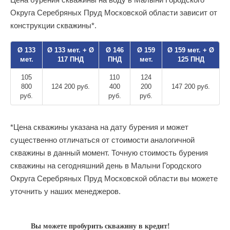
Округа Серебряных Пруд Московской области зависит от
конструкции скважины*.
Ø 133
Ø 133 мет. + Ø
Ø 146
Ø 159
Ø 159 мет. + Ø
мет.
117 ПНД
ПНД
мет.
125 ПНД
105
110
124
800
124 200 руб.
400
200
147 200 руб.
руб.
руб.
руб.
*Цена скважины указана на дату бурения и может
существенно отличаться от стоимости аналогичной
скважины в данный момент. Точную стоимость бурения
скважины на сегодняшний день в Малыни Городского
Округа Серебряных Пруд Московской области вы можете
уточнить у наших менеджеров.
Вы можете пробурить скважину в кредит!