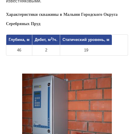
известняковыми.
Характеристики скважины в Малыни Городского Округа
Серебряных Пруд
3
Глубина, м
Дебет, м
/ч.
Статический уровень, м
46
2
19