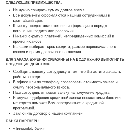
СЛЕДУЮЩИЕ ПРЕИМУЩЕСТВА:
Не нужно собирать сумму долгое время.
Все документы оформляются нашими сотрудниками в
кратчайший срок
Клиенту предоставляется вся информация о порядке
погашения кредита или рассрочки.
Никаких скрытых платежей, непредвиденных комиссий и
прочих нюансов.
Вы сами выбирает срок кредита, размер первоначального
взноса и время досрочного погашения.
ДЛЯ ЗАКАЗА БУРЕНИЯ СКВАЖИНЫ НА ВОДУ НУЖНО ВЫПОЛНИТЬ
СЛЕДУЮЩИЕ ДЕЙСТВИЯ:
Сообщить нашему сотруднику о том, что Вы хотите заказать
работы в кредит.
В офисе или по телефону согласовать стоимость заказа и
сумму первоначального взноса.
Наш сотрудник отправит заявку на получение кредита.
В случае одобрения кредитной заявки несколькими банками
менеджер поможет Вам определиться с кредитной
программой.
Заключить договор с нашей компанией.
БАНКИ ПАРТНЕРЫ:
«Тинькофф банк»