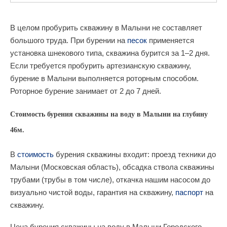
В целом пробурить скважину в Малыни не составляет
большого труда. При бурении на
песок
применяется
установка шнекового типа, скважина бурится за 1–2 дня.
Если требуется пробурить артезианскую скважину,
бурение в Малыни выполняется роторным способом.
Роторное бурение занимает от 2 до 7 дней.
Стоимость бурения скважины на воду в Малыни на глубину
46м.
В
стоимость
бурения скважины входит: проезд техники до
Малыни (Московская область), обсадка ствола скважины
трубами (трубы в том числе), откачка нашим насосом до
визуально чистой воды, гарантия на скважину,
паспорт
на
скважину.
Цена бурения скважины на воду в Малыни Городского