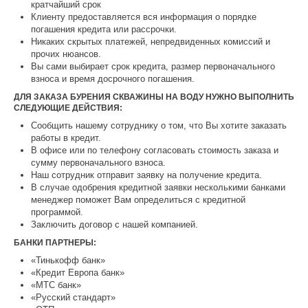
кратчайший срок
Клиенту предоставляется вся информация о порядке
погашения кредита или рассрочки.
Никаких скрытых платежей, непредвиденных комиссий и
прочих нюансов.
Вы сами выбирает срок кредита, размер первоначального
взноса и время досрочного погашения.
ДЛЯ ЗАКАЗА БУРЕНИЯ СКВАЖИНЫ НА ВОДУ НУЖНО ВЫПОЛНИТЬ
СЛЕДУЮЩИЕ ДЕЙСТВИЯ:
Сообщить нашему сотруднику о том, что Вы хотите заказать
работы в кредит.
В офисе или по телефону согласовать стоимость заказа и
сумму первоначального взноса.
Наш сотрудник отправит заявку на получение кредита.
В случае одобрения кредитной заявки несколькими банками
менеджер поможет Вам определиться с кредитной
программой.
Заключить договор с нашей компанией.
БАНКИ ПАРТНЕРЫ:
«Тинькофф банк»
«Кредит Европа банк»
«МТС банк»
«Русский стандарт»