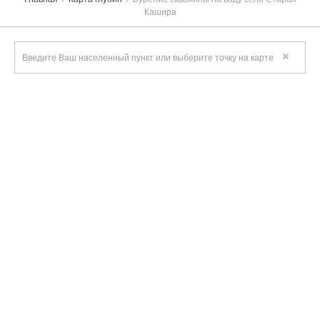
Кашира