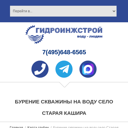
7(495)648-6565
БУРЕНИЕ СКВАЖИНЫ НА ВОДУ СЕЛО
СТАРАЯ КАШИРА
Главная
Карта глубин
Бурение скважины на воду село Старая