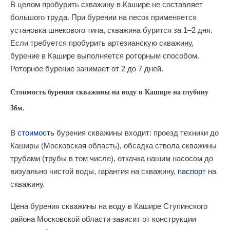
В целом пробурить скважину в Кашире не составляет
большого труда. При бурении на песок применяется
установка шнекового типа, скважина бурится за 1–2 дня.
Если требуется пробурить артезианскую скважину,
бурение в Кашире выполняется роторным способом.
Роторное бурение занимает от 2 до 7 дней.
Стоимость бурения скважины на воду в Кашире на глубину
36м.
В
стоимость
бурения скважины входит: проезд техники до
Каширы (Московская область), обсадка ствола скважины
трубами (трубы в том числе), откачка нашим насосом до
визуально чистой воды, гарантия на скважину,
паспорт
на
скважину.
Цена бурения скважины на воду в Кашире Ступинского
района Московской области зависит от конструкции