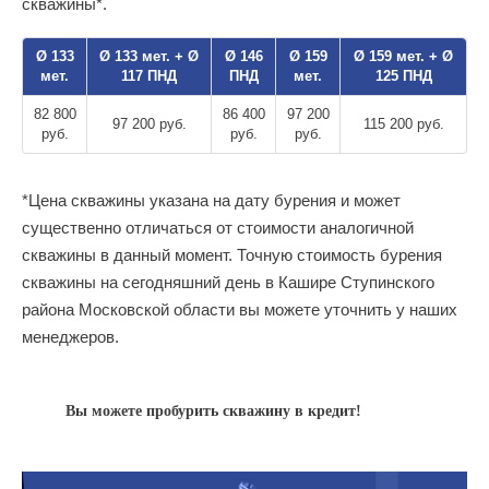
скважины*.
Ø 133
Ø 133 мет. + Ø
Ø 146
Ø 159
Ø 159 мет. + Ø
мет.
117 ПНД
ПНД
мет.
125 ПНД
82 800
86 400
97 200
97 200 руб.
115 200 руб.
руб.
руб.
руб.
*Цена скважины указана на дату бурения и может
существенно отличаться от стоимости аналогичной
скважины в данный момент. Точную стоимость бурения
скважины на сегодняшний день в Кашире Ступинского
района Московской области вы можете уточнить у наших
менеджеров.
Вы можете пробурить скважину в кредит!