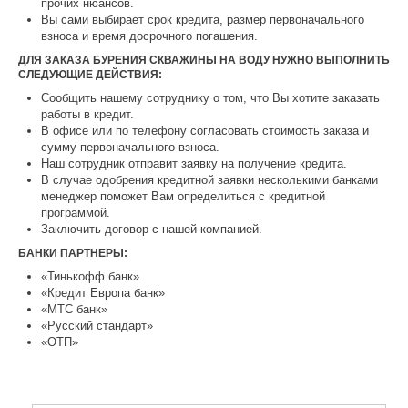
прочих нюансов.
Вы сами выбирает срок кредита, размер первоначального
взноса и время досрочного погашения.
ДЛЯ ЗАКАЗА БУРЕНИЯ СКВАЖИНЫ НА ВОДУ НУЖНО ВЫПОЛНИТЬ
СЛЕДУЮЩИЕ ДЕЙСТВИЯ:
Сообщить нашему сотруднику о том, что Вы хотите заказать
работы в кредит.
В офисе или по телефону согласовать стоимость заказа и
сумму первоначального взноса.
Наш сотрудник отправит заявку на получение кредита.
В случае одобрения кредитной заявки несколькими банками
менеджер поможет Вам определиться с кредитной
программой.
Заключить договор с нашей компанией.
БАНКИ ПАРТНЕРЫ:
«Тинькофф банк»
«Кредит Европа банк»
«МТС банк»
«Русский стандарт»
«ОТП»