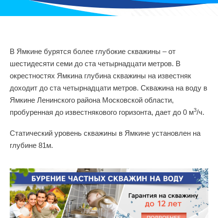
В Ямкине бурятся более глубокие скважины – от
шестидесяти семи до ста четырнадцати метров. В
окрестностях Ямкина глубина скважины на известняк
доходит до ста четырнадцати метров. Скважина на воду в
Ямкине Ленинского района Московской области,
3
пробуренная до известнякового горизонта, дает до 0 м
/ч.
Статический уровень скважины в Ямкине установлен на
глубине 81м.