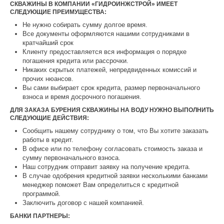
СКВАЖИНЫ В КОМПАНИИ «ГИДРОИНЖСТРОЙ» ИМЕЕТ
СЛЕДУЮЩИЕ ПРЕИМУЩЕСТВА:
Не нужно собирать сумму долгое время.
Все документы оформляются нашими сотрудниками в
кратчайший срок
Клиенту предоставляется вся информация о порядке
погашения кредита или рассрочки.
Никаких скрытых платежей, непредвиденных комиссий и
прочих нюансов.
Вы сами выбирает срок кредита, размер первоначального
взноса и время досрочного погашения.
ДЛЯ ЗАКАЗА БУРЕНИЯ СКВАЖИНЫ НА ВОДУ НУЖНО ВЫПОЛНИТЬ
СЛЕДУЮЩИЕ ДЕЙСТВИЯ:
Сообщить нашему сотруднику о том, что Вы хотите заказать
работы в кредит.
В офисе или по телефону согласовать стоимость заказа и
сумму первоначального взноса.
Наш сотрудник отправит заявку на получение кредита.
В случае одобрения кредитной заявки несколькими банками
менеджер поможет Вам определиться с кредитной
программой.
Заключить договор с нашей компанией.
БАНКИ ПАРТНЕРЫ: