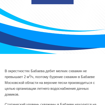
В окрестностях Бабаева дебит мелких скважин не
3
превышает 2 м
/ч, поэтому бурение скважин в Бабаеве
Московской области на верхние пески производиться с
целью организации летнего водоснабжения дачных
домиков.
Статический уровень скважины в Бабаеве находится на