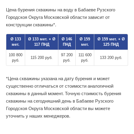
Цена бурения скважины на воду в Бабаеве Рузского
Городскоя Округа Московской области зависит от
конструкции скважины*.
Ø 133
Ø 133 мет. + Ø
Ø 146
Ø 159
Ø 159 мет. + Ø
мет.
117 ПНД
ПНД
мет.
125 ПНД
100 800
97 200
111 600
115 200 руб.
133 200 руб.
руб.
руб.
руб.
*Цена скважины указана на дату бурения и может
существенно отличаться от стоимости аналогичной
скважины в данный момент. Точную стоимость бурения
скважины на сегодняшний день в Бабаеве Рузского
Городскоя Округа Московской области вы можете
уточнить у наших менеджеров.