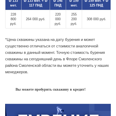
Ø 133
Ø 133 мет. + Ø
Ø 146
Ø 159
Ø 159 мет. + Ø
мет.
117 ПНД
ПНД
мет.
125 ПНД
228
220
255
800
264 000 руб.
000
200
308 000 руб.
руб.
руб.
руб.
*Цена скважины указана на дату бурения и может
существенно отличаться от стоимости аналогичной
скважины в данный момент. Точную стоимость бурения
скважины на сегодняшний день в Флоре Смоленского
района Смоленской области вы можете уточнить у наших
менеджеров.
Вы можете пробурить скважину в кредит!