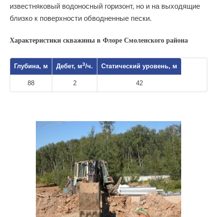
известняковый водоносный горизонт, но и на выходящие
близко к поверхности обводненные пески.
Характеристики скважины в Флоре Смоленского района
3
Глубина, м
Дебет, м
/ч.
Статический уровень, м
88
2
42