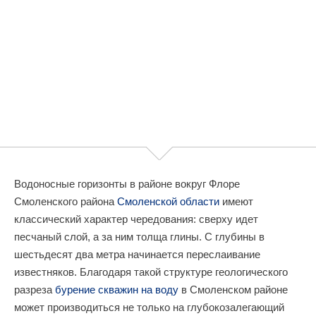
Водоносные горизонты в районе вокруг Флоре
Смоленского района
Смоленской области
имеют
классический характер чередования: сверху идет
песчаный слой, а за ним толща глины. С глубины в
шестьдесят два метра начинается переслаивание
известняков. Благодаря такой структуре геологического
разреза
бурение скважин на воду
в Смоленском районе
может производиться не только на глубокозалегающий