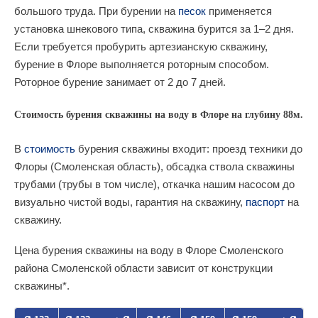
большого труда. При бурении на
песок
применяется
установка шнекового типа, скважина бурится за 1–2 дня.
Если требуется пробурить артезианскую скважину,
бурение в Флоре выполняется роторным способом.
Роторное бурение занимает от 2 до 7 дней.
Стоимость бурения скважины на воду в Флоре на глубину 88м.
В
стоимость
бурения скважины входит: проезд техники до
Флоры (Смоленская область), обсадка ствола скважины
трубами (трубы в том числе), откачка нашим насосом до
визуально чистой воды, гарантия на скважину,
паспорт
на
скважину.
Цена бурения скважины на воду в Флоре Смоленского
района Смоленской области зависит от конструкции
скважины*.