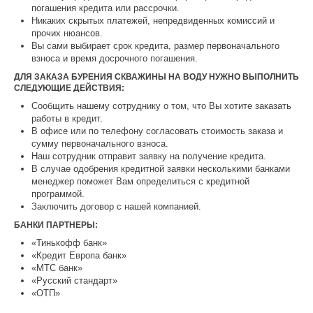
погашения кредита или рассрочки.
Никаких скрытых платежей, непредвиденных комиссий и
прочих нюансов.
Вы сами выбирает срок кредита, размер первоначального
взноса и время досрочного погашения.
ДЛЯ ЗАКАЗА БУРЕНИЯ СКВАЖИНЫ НА ВОДУ НУЖНО ВЫПОЛНИТЬ
СЛЕДУЮЩИЕ ДЕЙСТВИЯ:
Сообщить нашему сотруднику о том, что Вы хотите заказать
работы в кредит.
В офисе или по телефону согласовать стоимость заказа и
сумму первоначального взноса.
Наш сотрудник отправит заявку на получение кредита.
В случае одобрения кредитной заявки несколькими банками
менеджер поможет Вам определиться с кредитной
программой.
Заключить договор с нашей компанией.
БАНКИ ПАРТНЕРЫ:
«Тинькофф банк»
«Кредит Европа банк»
«МТС банк»
«Русский стандарт»
«ОТП»