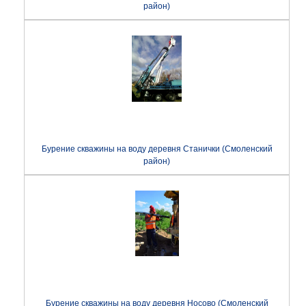
район)
Бурение скважины на воду деревня Станички (Смоленский
район)
Бурение скважины на воду деревня Носово (Смоленский