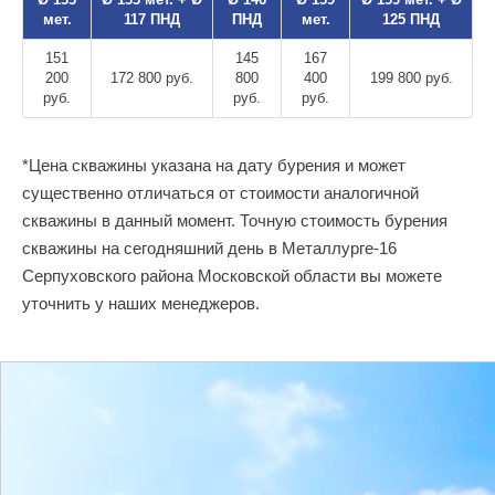
мет.
117 ПНД
ПНД
мет.
125 ПНД
151
145
167
200
172 800 руб.
800
400
199 800 руб.
руб.
руб.
руб.
*Цена скважины указана на дату бурения и может
существенно отличаться от стоимости аналогичной
скважины в данный момент. Точную стоимость бурения
скважины на сегодняшний день в Металлурге-16
Серпуховского района Московской области вы можете
уточнить у наших менеджеров.