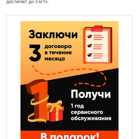
достигает до 3 м
/ч.