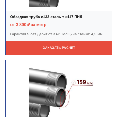
Обсадная труба ⌀133 сталь + ⌀117 ПНД
от 3 800 ₽ за метр
Гарантия 5 лет
Дебит от 3 м³
Толщина стенки: 4,5 мм
ЗАКАЗАТЬ РАСЧЕТ