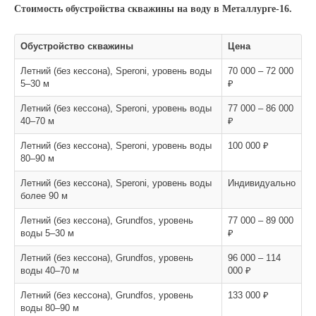
Стоимость обустройства скважины на воду в Металлурге-16.
Обустройство скважины
Цена
Летний (без кессона), Speroni, уровень воды
70 000 – 72 000
5–30 м
₽
Летний (без кессона), Speroni, уровень воды
77 000 – 86 000
40–70 м
₽
Летний (без кессона), Speroni, уровень воды
100 000 ₽
80–90 м
Летний (без кессона), Speroni, уровень воды
Индивидуально
более 90 м
Летний (без кессона), Grundfos, уровень
77 000 – 89 000
воды 5–30 м
₽
Летний (без кессона), Grundfos, уровень
96 000 – 114
воды 40–70 м
000 ₽
Летний (без кессона), Grundfos, уровень
133 000 ₽
воды 80–90 м