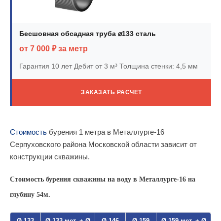
Бесшовная обсадная труба ⌀133 сталь
от 7 000 ₽ за метр
Гарантия 10 лет
Дебит от 3 м³
Толщина стенки: 4,5 мм
ЗАКАЗАТЬ РАСЧЕТ
Стоимость
бурения 1 метра в Металлурге-16
Серпуховского района Московской области зависит от
конструкции скважины.
Стоимость бурения скважины на воду в Металлурге-16 на
глубину 54м.
Ø 133
Ø 133 мет. + Ø
Ø 146
Ø 159
Ø 159 мет. + Ø