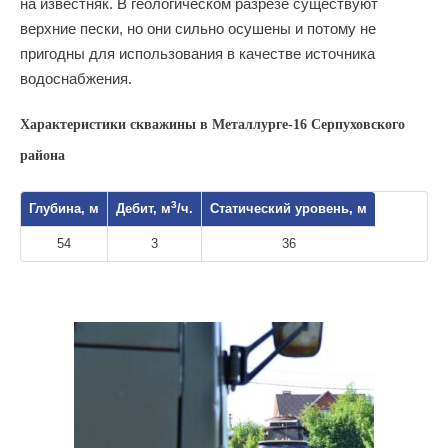
на известняк. В геологическом разрезе существуют
верхние пески, но они сильно осушены и потому не
пригодны для использования в качестве источника
водоснабжения.
Характеристики скважины в Металлурге-16 Серпуховского
района
3
Глубина, м
Дебит, м
/ч.
Статический уровень, м
54
3
36