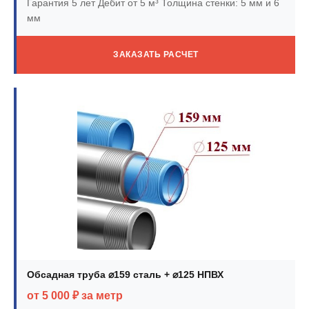
Гарантия 5 лет
Дебит от 5 м³
Толщина стенки: 5 мм и 6
мм
ЗАКАЗАТЬ РАСЧЕТ
Обсадная труба ⌀159 сталь + ⌀125 НПВХ
от 5 000 ₽ за метр