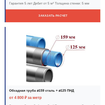
Гарантия 5 лет
Дебит от 5 м³
Толщина стенки: 5 мм
ЗАКАЗАТЬ РАСЧЕТ
Обсадная труба ⌀159 сталь + ⌀125 ПНД
от 4 800 ₽ за метр