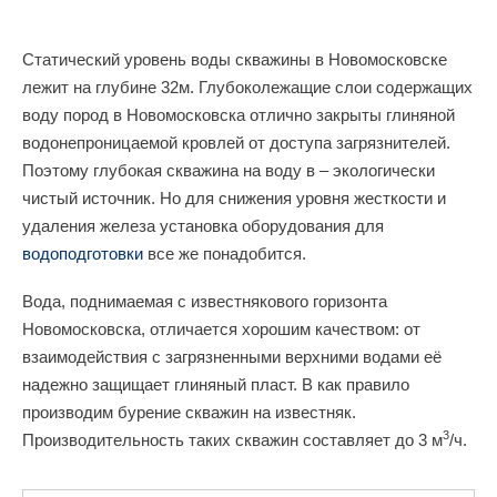
Статический уровень воды скважины в Новомосковске
лежит на глубине 32м. Глубоколежащие слои содержащих
воду пород в Новомосковска отлично закрыты глиняной
водонепроницаемой кровлей от доступа загрязнителей.
Поэтому глубокая скважина на воду в – экологически
чистый источник. Но для снижения уровня жесткости и
удаления железа установка оборудования для
водоподготовки
все же понадобится.
Вода, поднимаемая с известнякового горизонта
Новомосковска, отличается хорошим качеством: от
взаимодействия с загрязненными верхними водами её
надежно защищает глиняный пласт. В как правило
производим бурение скважин на известняк.
3
Производительность таких скважин составляет до 3 м
/ч.