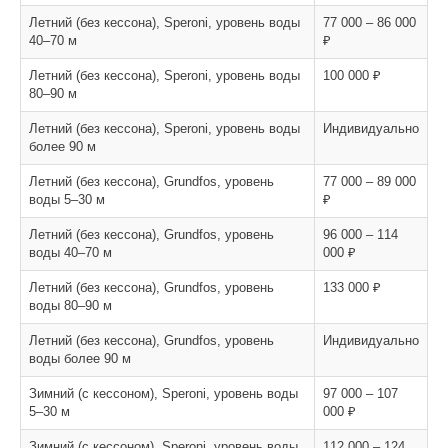
Летний (без кессона), Speroni, уровень воды
77 000 – 86 000
40–70 м
₽
Летний (без кессона), Speroni, уровень воды
100 000 ₽
80–90 м
Летний (без кессона), Speroni, уровень воды
Индивидуально
более 90 м
Летний (без кессона), Grundfos, уровень
77 000 – 89 000
воды 5–30 м
₽
Летний (без кессона), Grundfos, уровень
96 000 – 114
воды 40–70 м
000 ₽
Летний (без кессона), Grundfos, уровень
133 000 ₽
воды 80–90 м
Летний (без кессона), Grundfos, уровень
Индивидуально
воды более 90 м
Зимний (с кессоном), Speroni, уровень воды
97 000 – 107
5–30 м
000 ₽
Зимний (с кессоном), Speroni, уровень воды
112 000 – 124