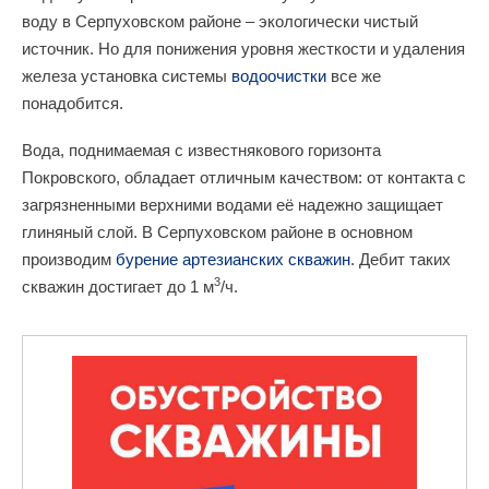
воду в Серпуховском районе – экологически чистый
источник. Но для понижения уровня жесткости и удаления
железа установка системы
водоочистки
все же
понадобится.
Вода, поднимаемая с известнякового горизонта
Покровского, обладает отличным качеством: от контакта с
загрязненными верхними водами её надежно защищает
глиняный слой. В Серпуховском районе в основном
производим
бурение артезианских скважин
. Дебит таких
3
скважин достигает до 1 м
/ч.