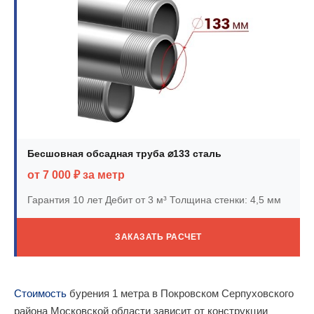
Бесшовная обсадная труба ⌀133 сталь
от 7 000 ₽ за метр
Гарантия 10 лет
Дебит от 3 м³
Толщина стенки: 4,5 мм
ЗАКАЗАТЬ РАСЧЕТ
Стоимость
бурения 1 метра в Покровском Серпуховского
района Московской области зависит от конструкции