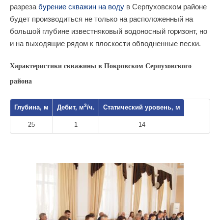
разреза
бурение скважин на воду
в Серпуховском районе
будет производиться не только на расположенный на
большой глубине известняковый водоносный горизонт, но
и на выходящие рядом к плоскости обводненные пески.
Характеристики скважины в Покровском Серпуховского
района
3
Глубина, м
Дебит, м
/ч.
Статический уровень, м
25
1
14