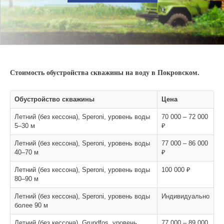
Стоимость обустройства скважины на воду в Покровском.
Обустройство скважины
Цена
Летний (без кессона), Speroni, уровень воды
70 000 – 72 000
5–30 м
₽
Летний (без кессона), Speroni, уровень воды
77 000 – 86 000
40–70 м
₽
Летний (без кессона), Speroni, уровень воды
100 000 ₽
80–90 м
Летний (без кессона), Speroni, уровень воды
Индивидуально
более 90 м
Летний (без кессона), Grundfos, уровень
77 000 – 89 000