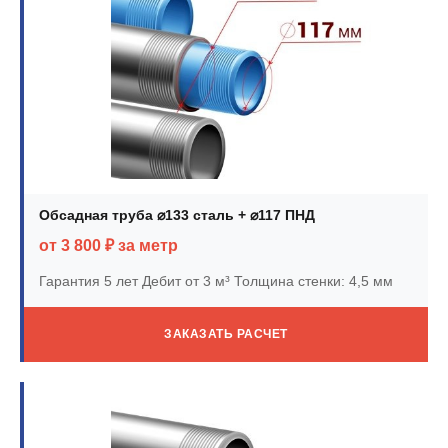
Обсадная труба ⌀133 сталь + ⌀117 ПНД
от 3 800 ₽ за метр
Гарантия 5 лет
Дебит от 3 м³
Толщина стенки: 4,5 мм
ЗАКАЗАТЬ РАСЧЕТ