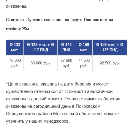
скважины.
Стоимость бурения скважины на воду в Покровском на
глубину 25м.
Ø 133
Ø 133 мет. + Ø
Ø 146
Ø 159
Ø 159 мет. + Ø
мет.
117 ПНД
ПНД
мет.
125 ПНД
70 000
67 500
77 500
80 000 руб.
92 500 руб.
руб.
руб.
руб.
*Цена скважины указана на дату бурения и может
существенно отличаться от стоимости аналогичной
скважины в данный момент. Точную стоимость бурения
скважины на сегодняшний день в Покровском
Серпуховского района Московской области вы можете
уточнить у наших менеджеров.