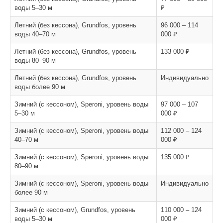
воды 5–30 м
₽
Летний (без кессона), Grundfos, уровень
96 000 – 114
воды 40–70 м
000 ₽
Летний (без кессона), Grundfos, уровень
133 000 ₽
воды 80–90 м
Летний (без кессона), Grundfos, уровень
Индивидуально
воды более 90 м
Зимний (с кессоном), Speroni, уровень воды
97 000 – 107
5–30 м
000 ₽
Зимний (с кессоном), Speroni, уровень воды
112 000 – 124
40–70 м
000 ₽
Зимний (с кессоном), Speroni, уровень воды
135 000 ₽
80–90 м
Зимний (с кессоном), Speroni, уровень воды
Индивидуально
более 90 м
Зимний (с кессоном), Grundfos, уровень
110 000 – 124
воды 5–30 м
000 ₽