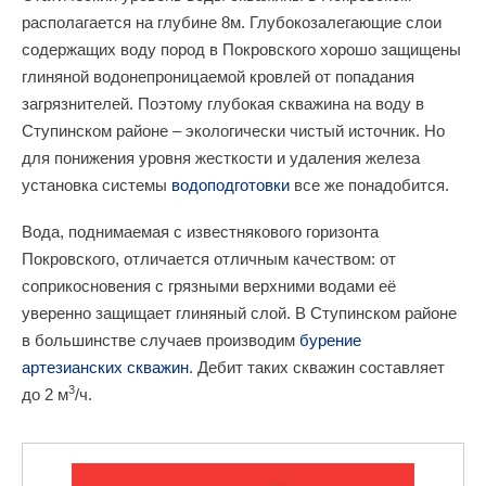
располагается на глубине 8м. Глубокозалегающие слои
содержащих воду пород в Покровского хорошо защищены
глиняной водонепроницаемой кровлей от попадания
загрязнителей. Поэтому глубокая скважина на воду в
Ступинском районе – экологически чистый источник. Но
для понижения уровня жесткости и удаления железа
установка системы
водоподготовки
все же понадобится.
Вода, поднимаемая с известнякового горизонта
Покровского, отличается отличным качеством: от
соприкосновения с грязными верхними водами её
уверенно защищает глиняный слой. В Ступинском районе
в большинстве случаев производим
бурение
артезианских скважин
. Дебит таких скважин составляет
3
до 2 м
/ч.