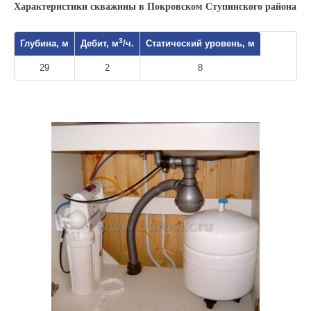
Характеристики скважины в Покровском Ступинского района
3
Глубина, м
Дебит, м
/ч.
Статический уровень, м
29
2
8