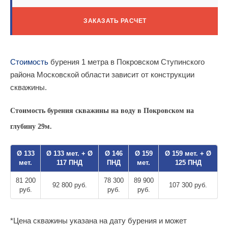
ЗАКАЗАТЬ РАСЧЕТ
Стоимость
бурения 1 метра в Покровском Ступинского
района Московской области зависит от конструкции
скважины.
Стоимость бурения скважины на воду в Покровском на
глубину 29м.
Ø 133
Ø 133 мет. + Ø
Ø 146
Ø 159
Ø 159 мет. + Ø
мет.
117 ПНД
ПНД
мет.
125 ПНД
81 200
78 300
89 900
92 800 руб.
107 300 руб.
руб.
руб.
руб.
*Цена скважины указана на дату бурения и может