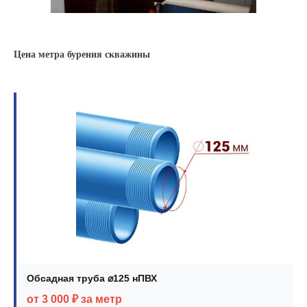
Цена метра бурения скважины
Обсадная труба ⌀125 нПВХ
от 3 000 ₽ за метр