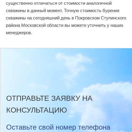
существенно отличаться от стоимости аналогичной
скважины в данный момент. Точную стоимость бурения
скважины на сегодняшний день в Покровском Ступинского
района Московской области вы можете уточнить у наших
менеджеров.
ОТПРАВЬТЕ ЗАЯВКУ НА
КОНСУЛЬТАЦИЮ
Оставьте свой номер телефона