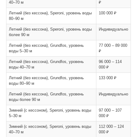
40–70 м
₽
Летний (без кессона), Speroni, уровень воды
100 000 ₽
80–90 м
Летний (без кессона), Speroni, уровень воды
Индивидуально
более 90 м
Летний (без кессона), Grundfos, уровень
77 000 – 89 000
воды 5–30 м
₽
Летний (без кессона), Grundfos, уровень
96 000 – 114
воды 40–70 м
000 ₽
Летний (без кессона), Grundfos, уровень
133 000 ₽
воды 80–90 м
Летний (без кессона), Grundfos, уровень
Индивидуально
воды более 90 м
Зимний (с кессоном), Speroni, уровень воды
97 000 – 107
5–30 м
000 ₽
Зимний (с кессоном), Speroni, уровень воды
112 000 – 124
40–70 м
000 ₽