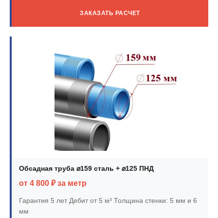
ЗАКАЗАТЬ РАСЧЕТ
Обсадная труба ⌀159 сталь + ⌀125 ПНД
от 4 800 ₽ за метр
Гарантия 5 лет
Дебит от 5 м³
Толщина стенки: 5 мм и 6
мм