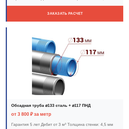
ЗАКАЗАТЬ РАСЧЕТ
Обсадная труба ⌀133 сталь + ⌀117 ПНД
от 3 800 ₽ за метр
Гарантия 5 лет
Дебит от 3 м³
Толщина стенки: 4,5 мм