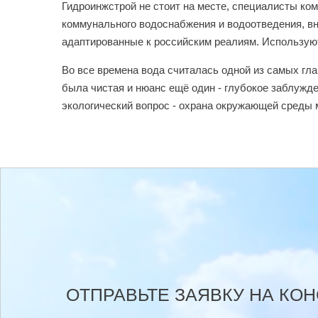
Гидроинжстрой не стоит на месте, специалисты ко
коммунального водоснабжения и водоотведения, в
адаптированные к российским реалиям. Используют
Во все времена вода считалась одной из самых гла
была чистая и нюанс ещё один - глубокое заблужде
экологический вопрос - охрана окружающей среды м
ОТПРАВЬТЕ ЗАЯВКУ НА КО