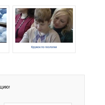
Кружок по геологии
АЦИЮ!