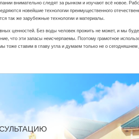
мпании внимательно следят за рынком и изучают всё новое. Раб
недряются новейшие технологии преимущественного отечествен
ся так же зарубежные технологии и материалы.
вных ценностей. Без воды человек прожить не может, и мы буд
ние, что эти запасы неисчерпаемы. Поэтому грамотное использо
ы тоже ставим в главу угла и думаем только не о сегодняшнем 
НСУЛЬТАЦИЮ