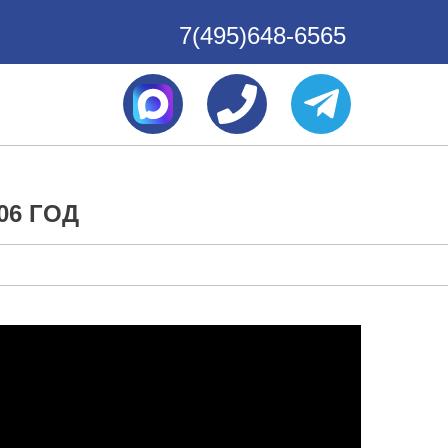
7(495)648-6565
06 ГОД