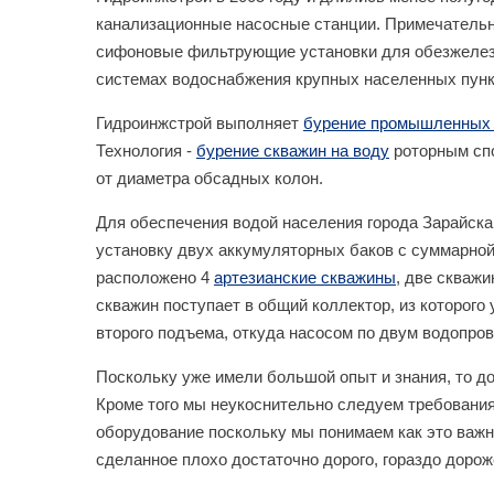
канализационные насосные станции. Примечательно
сифоновые фильтрующие установки для обезжелези
системах водоснабжения крупных населенных пунк
Гидроинжстрой выполняет
бурение промышленных 
Технология -
бурение скважин на воду
роторным спо
от диаметра обсадных колон.
Для обеспечения водой населения города Зарайск
установку двух аккумуляторных баков с суммарной
расположено 4
артезианские скважины
, две скваж
скважин поступает в общий коллектор, из которого
второго подъема, откуда насосом по двум водопро
Поскольку уже имели большой опыт и знания, то д
Кроме того мы неукоснительно следуем требования
оборудование поскольку мы понимаем как это важно
сделанное плохо достаточно дорого, гораздо дороже