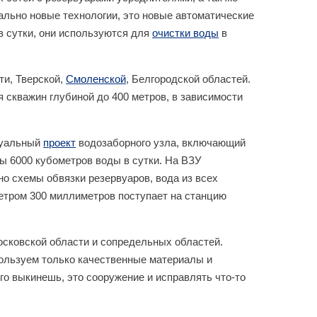
ально новые технологии, это новые автоматические
 сутки, они используются для
очистки воды
в
ти, Тверской,
Смоленской
, Белгородской областей.
скважин глубиной до 400 метров, в зависимости
дуальный
проект
водозаборного узла, включающий
ы 6000 кубометров воды в сутки. На ВЗУ
о схемы обвязки резервуаров, вода из всех
метром 300 миллиметров поступает на станцию
осковской области и сопредельных областей.
пользуем только качественные материалы и
го выкинешь, это сооружение и исправлять что-то