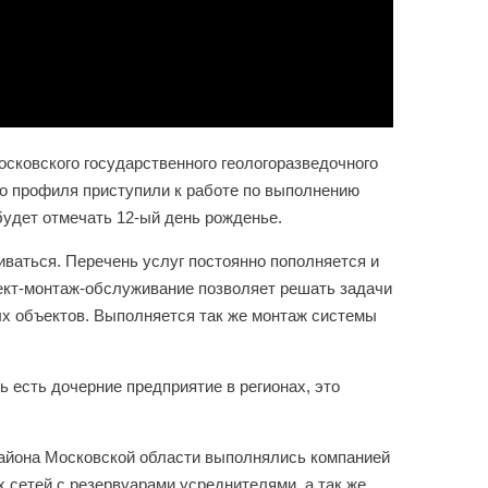
осковского государственного геологоразведочного
о профиля приступили к работе по выполнению
будет отмечать 12-ый день рожденье.
ваться. Перечень услуг постоянно пополняется и
оект-монтаж-обслуживание позволяет решать задачи
х объектов. Выполняется так же монтаж системы
ь есть дочерние предприятие в регионах, это
айона Московской области выполнялись компанией
 сетей с резервуарами усреднителями, а так же