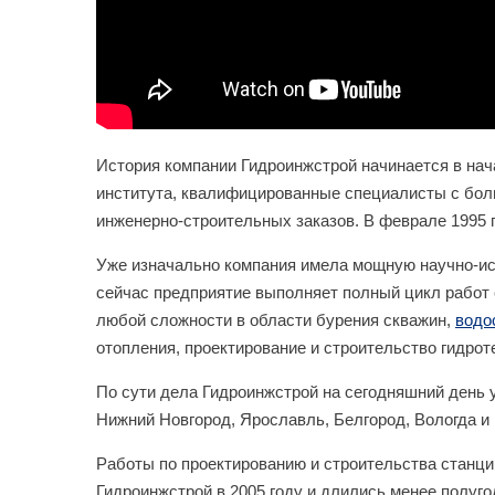
История компании Гидроинжстрой начинается в нача
института, квалифицированные специалисты с бол
инженерно-строительных заказов. В феврале 1995 
Уже изначально компания имела мощную научно-исс
сейчас предприятие выполняет полный цикл работ 
любой сложности в области бурения скважин,
водо
отопления, проектирование и строительство гидрот
По сути дела Гидроинжстрой на сегодняшний день у
Нижний Новгород, Ярославль, Белгород, Вологда и
Работы по проектированию и строительства станц
Гидроинжстрой в 2005 году и длились менее полуг